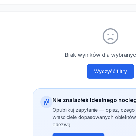
Brak wyników dla wybranych
Wyczyść filtry
Nie znalazłeś idealnego nocle
Opublikuj zapytanie — opisz, czego
właściciele dopasowanych obiektów 
odezwą.