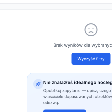
Brak wyników dla wybranych
Wyczyść filtry
Nie znalazłeś idealnego nocle
Opublikuj zapytanie — opisz, czego
właściciele dopasowanych obiektów 
odezwą.