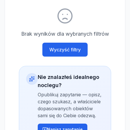
Brak wyników dla wybranych filtrów
Wyczyść filtry
Nie znalazłeś idealnego
noclegu?
Opublikuj zapytanie — opisz,
czego szukasz, a właściciele
dopasowanych obiektów
sami się do Ciebie odezwą.
Napisz zapytanie