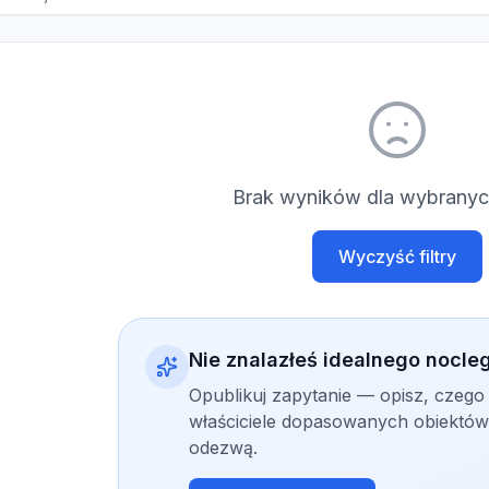
Brak wyników dla wybranych
Wyczyść filtry
Nie znalazłeś idealnego nocle
Opublikuj zapytanie — opisz, czego
właściciele dopasowanych obiektów 
odezwą.