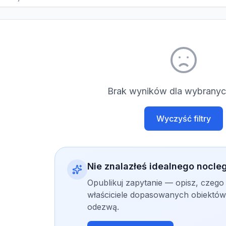
Brak wyników dla wybranych
Wyczyść filtry
Nie znalazłeś idealnego nocle
Opublikuj zapytanie — opisz, czego
właściciele dopasowanych obiektów 
odezwą.