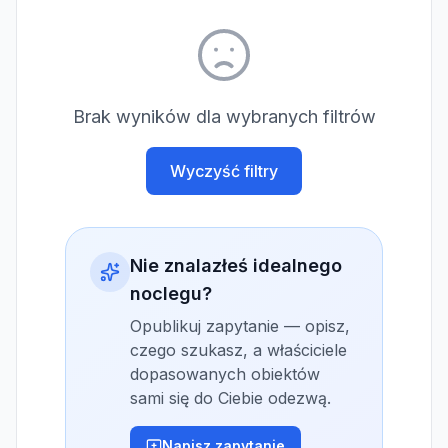
Brak wyników dla wybranych filtrów
Wyczyść filtry
Nie znalazłeś idealnego
noclegu?
Opublikuj zapytanie — opisz,
czego szukasz, a właściciele
dopasowanych obiektów
sami się do Ciebie odezwą.
Napisz zapytanie