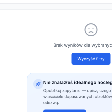
Brak wyników dla wybranych
Wyczyść filtry
Nie znalazłeś idealnego nocle
Opublikuj zapytanie — opisz, czego
właściciele dopasowanych obiektów 
odezwą.