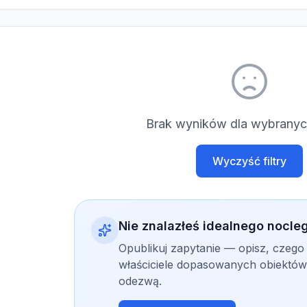
Brak wyników dla wybranych
Wyczyść filtry
Nie znalazłeś idealnego nocle
Opublikuj zapytanie — opisz, czego
właściciele dopasowanych obiektów 
odezwą.