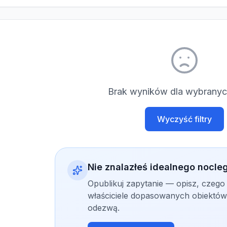
Brak wyników dla wybranych
Wyczyść filtry
Nie znalazłeś idealnego nocle
Opublikuj zapytanie — opisz, czego
właściciele dopasowanych obiektów 
odezwą.