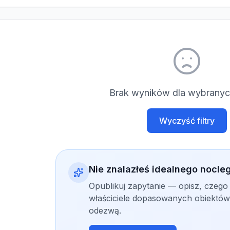
Brak wyników dla wybranych
Wyczyść filtry
Nie znalazłeś idealnego nocle
Opublikuj zapytanie — opisz, czego
właściciele dopasowanych obiektów 
odezwą.