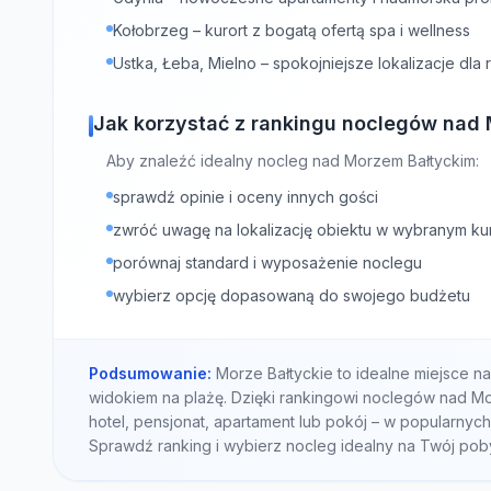
Kołobrzeg – kurort z bogatą ofertą spa i wellness
Ustka, Łeba, Mielno – spokojniejsze lokalizacje dla
Jak korzystać z rankingu noclegów nad
Aby znaleźć idealny nocleg nad Morzem Bałtyckim:
sprawdź opinie i oceny innych gości
zwróć uwagę na lokalizację obiektu w wybranym ku
porównaj standard i wyposażenie noclegu
wybierz opcję dopasowaną do swojego budżetu
Podsumowanie:
Morze Bałtyckie to idealne miejsce n
widokiem na plażę. Dzięki rankingowi noclegów nad Mo
hotel, pensjonat, apartament lub pokój – w popularnyc
Sprawdź ranking i wybierz nocleg idealny na Twój pob