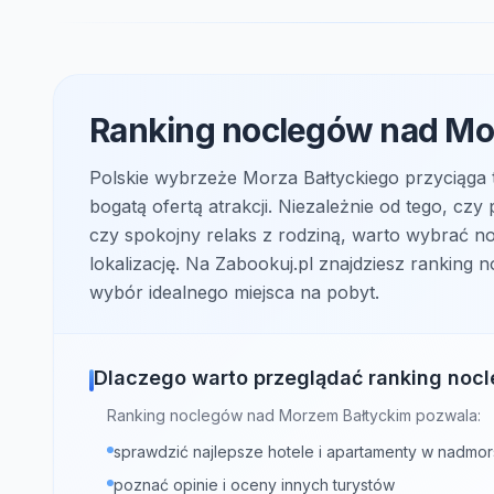
Ranking noclegów nad Mor
Polskie wybrzeże Morza Bałtyckiego przyciąga 
bogatą ofertą atrakcji. Niezależnie od tego, c
czy spokojny relaks z rodziną, warto wybrać n
lokalizację. Na Zabookuj.pl znajdziesz ranking
wybór idealnego miejsca na pobyt.
Dlaczego warto przeglądać ranking noc
Ranking noclegów nad Morzem Bałtyckim pozwala:
sprawdzić najlepsze hotele i apartamenty w nadmor
poznać opinie i oceny innych turystów