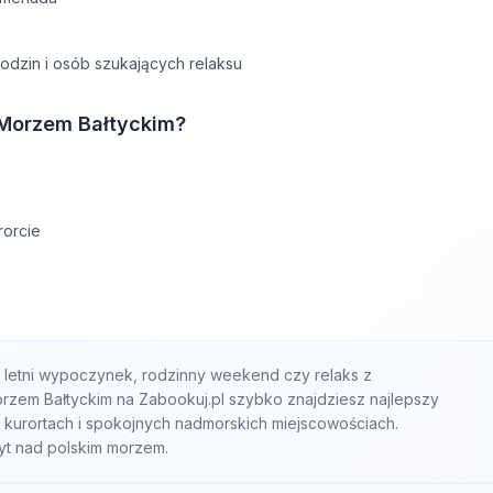
 rodzin i osób szukających relaksu
 Morzem Bałtyckim?
rorcie
a letni wypoczynek, rodzinny weekend czy relaks z
rzem Bałtyckim na Zabookuj.pl szybko znajdziesz najlepszy
h kurortach i spokojnych nadmorskich miejscowościach.
yt nad polskim morzem.