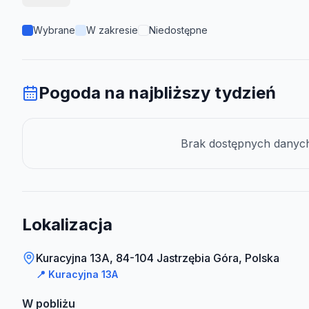
Wybrane
W zakresie
Niedostępne
Pogoda na najbliższy tydzień
Brak dostępnych danych 
Lokalizacja
Kuracyjna 13A, 84-104 Jastrzębia Góra, Polska
📍
Kuracyjna 13A
W pobliżu