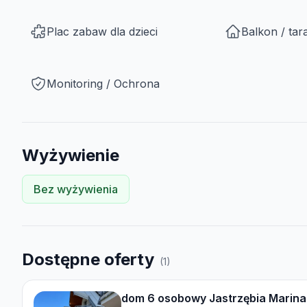
Plac zabaw dla dzieci
Balkon / tar
Monitoring / Ochrona
Wyżywienie
Bez wyżywienia
Dostępne oferty
(
1
)
dom 6 osobowy Jastrzębia Marina