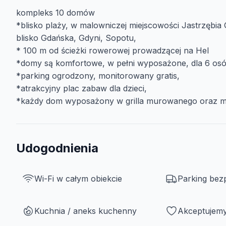
kompleks 10 domów
*blisko plaży, w malowniczej miejscowości Jastrzębia
blisko Gdańska, Gdyni, Sopotu,
* 100 m od ścieżki rowerowej prowadzącej na Hel
*domy są komfortowe, w pełni wyposażone, dla 6 osó
*parking ogrodzony, monitorowany gratis,
*atrakcyjny plac zabaw dla dzieci,
*każdy dom wyposażony w grilla murowanego oraz 
Udogodnienia
Wi-Fi w całym obiekcie
Parking bez
Kuchnia / aneks kuchenny
Akceptujemy