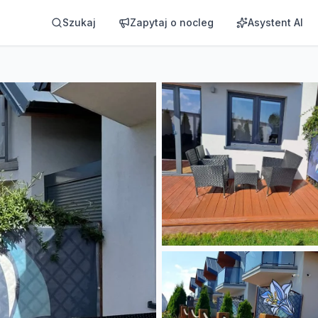
Szukaj
Zapytaj o nocleg
Asystent AI