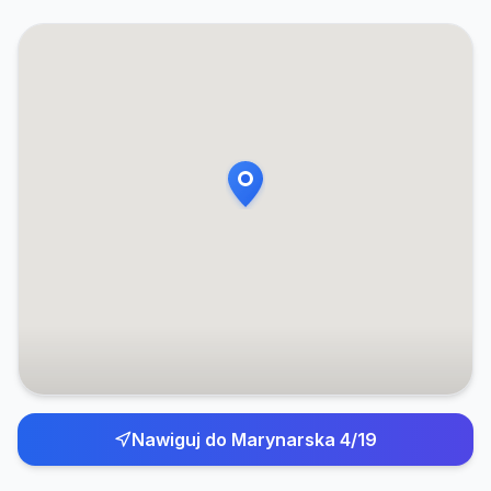
Nawiguj do
Marynarska 4/19