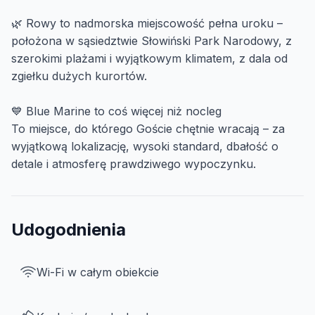
🌿 Rowy to nadmorska miejscowość pełna uroku –
położona w sąsiedztwie Słowiński Park Narodowy, z
szerokimi plażami i wyjątkowym klimatem, z dala od
zgiełku dużych kurortów.
💙 Blue Marine to coś więcej niż nocleg
To miejsce, do którego Goście chętnie wracają – za
wyjątkową lokalizację, wysoki standard, dbałość o
detale i atmosferę prawdziwego wypoczynku.
Udogodnienia
Wi-Fi w całym obiekcie