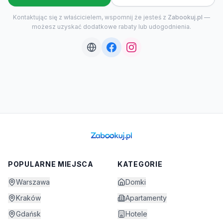
Kontaktując się z właścicielem, wspomnij że jesteś z
Zabookuj.pl
—
możesz uzyskać dodatkowe rabaty lub udogodnienia.
POPULARNE MIEJSCA
KATEGORIE
Warszawa
Domki
Kraków
Apartamenty
Gdańsk
Hotele