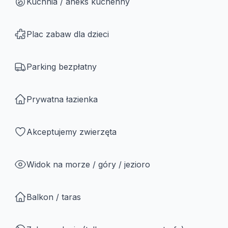
Kuchnia / aneks kuchenny
Plac zabaw dla dzieci
Parking bezpłatny
Prywatna łazienka
Akceptujemy zwierzęta
Widok na morze / góry / jezioro
Balkon / taras