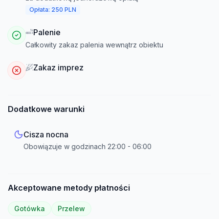
Opłata: 250 PLN
Palenie
Całkowity zakaz palenia wewnątrz obiektu
Zakaz imprez
Dodatkowe warunki
Cisza nocna
Obowiązuje w godzinach
22:00
-
06:00
Akceptowane metody płatności
Gotówka
Przelew