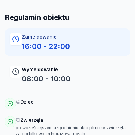
Regulamin obiektu
Zameldowanie
16:00
-
22:00
Wymeldowanie
08:00
-
10:00
Dzieci
Zwierzęta
po wcześniejszym uzgodnieniu akceptujemy zwierzęta
za dodatkową jednorazową opłatą