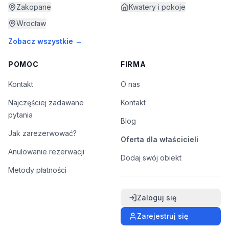
Zakopane
Kwatery i pokoje
Wrocław
Zobacz wszystkie →
POMOC
FIRMA
Kontakt
O nas
Najczęściej zadawane
Kontakt
pytania
Blog
Jak zarezerwować?
Oferta dla właścicieli
Anulowanie rezerwacji
Dodaj swój obiekt
Metody płatności
Zaloguj się
Zarejestruj się