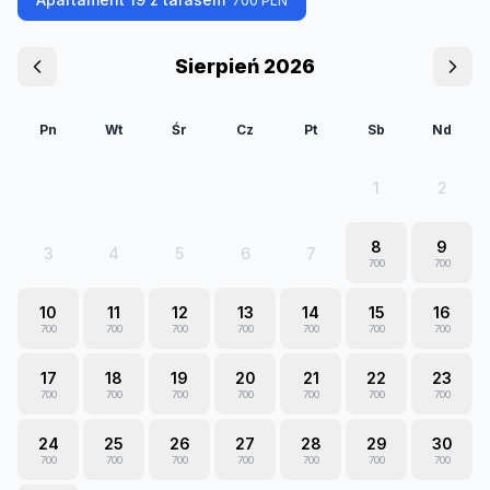
700
PLN
Sierpień 2026
Pn
Wt
Śr
Cz
Pt
Sb
Nd
1
2
8
9
3
4
5
6
7
700
700
10
11
12
13
14
15
16
700
700
700
700
700
700
700
17
18
19
20
21
22
23
700
700
700
700
700
700
700
24
25
26
27
28
29
30
700
700
700
700
700
700
700