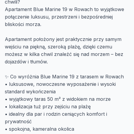
chwili?
Apartament Blue Marine 19 w Rowach to wyjątkowe
połączenie luksusu, przestrzeni i bezpośredniej
bliskości morza.
Apartament położony jest praktycznie przy samym
wejściu na piękną, szeroką plażę, dzięki czemu
możesz w kilka chwil znaleźć się nad morzem – bez
dojazdów i tłumów.
✨ Co wyróżnia Blue Marine 19 z tarasem w Rowach
• luksusowe, nowoczesne wyposażenie i wysoki
standard wykończenia
• wyjątkowy taras 50 m² z widokiem na morze
• lokalizacja tuż przy zejściu na plażę
• idealny dla par i rodzin ceniących komfort i
prywatność
• spokojna, kameralna okolica