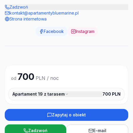
Zadzwoń
kontakt@apartamentybluemarine.pl
Strona internetowa
Facebook
Instagram
700
PLN / noc
od
Apartament 19 z tarasem
700
PLN
Zapytaj o obiekt
Zadzwoń
E-mail