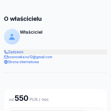
O właścicielu
Właściciel
Zadzwoń
sosnowka.no12@gmail.com
Strona internetowa
550
PLN / noc
od