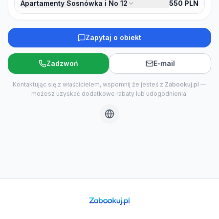
Apartamenty Sosnówka i No 12
550
PLN
Zapytaj o obiekt
Zadzwoń
E-mail
Kontaktując się z właścicielem, wspomnij że jesteś z
Zabookuj.pl
—
możesz uzyskać dodatkowe rabaty lub udogodnienia.