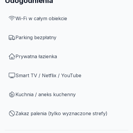
Udogodnienia
Wi-Fi w całym obiekcie
Parking bezpłatny
Prywatna łazienka
Smart TV / Netflix / YouTube
Kuchnia / aneks kuchenny
Zakaz palenia (tylko wyznaczone strefy)