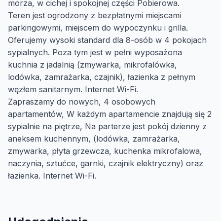
morza, w cichej i spokojnej części
Pobierowa
.
Teren jest ogrodzony z bezpłatnymi miejscami
parkingowymi, miejscem do wypoczynku i grilla.
Oferujemy wysoki standard dla 8-osób w 4 pokojach
sypialnych. Poza tym jest w pełni wyposażona
kuchnia z jadalnią (zmywarka, mikrofalówka,
lodówka, zamrażarka, czajnik), łazienka z pełnym
węzłem sanitarnym. Internet Wi-Fi.
Zapraszamy do nowych, 4 osobowych
apartamentów, W każdym apartamencie znajdują się 2
sypialnie na piętrze, Na parterze jest pokój dzienny z
aneksem kuchennym, (lodówka, zamrażarka,
zmywarka, płyta grzewcza, kuchenka mikrofalowa,
naczynia, sztućce, garnki, czajnik elektryczny) oraz
łazienka. Internet Wi-Fi.