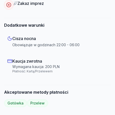
Zakaz imprez
Dodatkowe warunki
Cisza nocna
Obowiązuje w godzinach
22:00
-
06:00
Kaucja zwrotna
Wymagana kaucja:
200
PLN
Płatność:
Kartą/Przelewem
Akceptowane metody płatności
Gotówka
Przelew