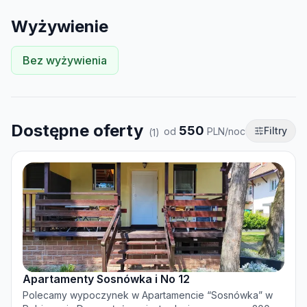
Wyżywienie
Bez wyżywienia
Dostępne oferty
550
Filtry
od
PLN/noc
(
1
)
Apartamenty Sosnówka i No 12
Polecamy wypoczynek w Apartamencie “Sosnówka” w