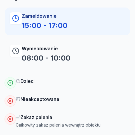
Zameldowanie
15:00
-
17:00
Wymeldowanie
08:00
-
10:00
Dzieci
Nieakceptowane
Zakaz palenia
Całkowity zakaz palenia wewnątrz obiektu