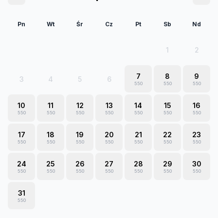
Pn
Wt
Śr
Cz
Pt
Sb
Nd
1
2
7
8
9
3
4
5
6
550
550
550
10
11
12
13
14
15
16
550
550
550
550
550
550
550
17
18
19
20
21
22
23
550
550
550
550
550
550
550
24
25
26
27
28
29
30
550
550
550
550
550
550
550
31
550