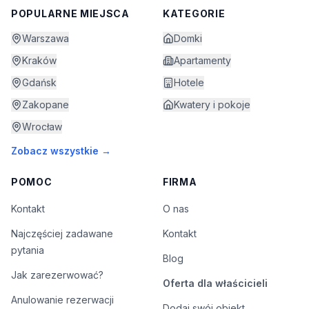
POPULARNE MIEJSCA
KATEGORIE
Warszawa
Domki
Kraków
Apartamenty
Gdańsk
Hotele
Zakopane
Kwatery i pokoje
Wrocław
Zobacz wszystkie →
POMOC
FIRMA
Kontakt
O nas
Najczęściej zadawane
Kontakt
pytania
Blog
Jak zarezerwować?
Oferta dla właścicieli
Anulowanie rezerwacji
Dodaj swój obiekt