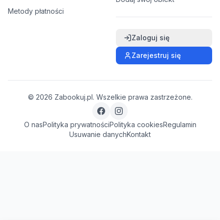
Metody płatności
Zaloguj się
Zarejestruj się
©
2026
Zabookuj.pl. Wszelkie prawa zastrzeżone.
O nas
Polityka prywatności
Polityka cookies
Regulamin
Usuwanie danych
Kontakt