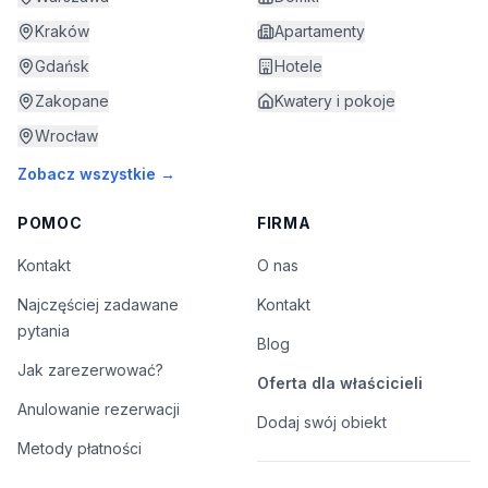
Kraków
Apartamenty
Gdańsk
Hotele
Zakopane
Kwatery i pokoje
Wrocław
Zobacz wszystkie →
POMOC
FIRMA
Kontakt
O nas
Najczęściej zadawane
Kontakt
pytania
Blog
Jak zarezerwować?
Oferta dla właścicieli
Anulowanie rezerwacji
Dodaj swój obiekt
Metody płatności