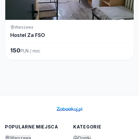
Warszawa
Hostel Za FSO
150
PLN / noc
POPULARNE MIEJSCA
KATEGORIE
Warszawa
Domki