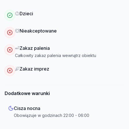
Dzieci
Nieakceptowane
Zakaz palenia
Całkowity zakaz palenia wewnątrz obiektu
Zakaz imprez
Dodatkowe warunki
Cisza nocna
Obowiązuje w godzinach
22:00
-
06:00