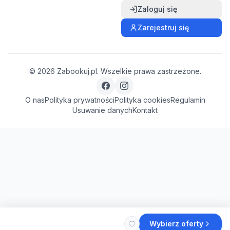
Zaloguj się
Zarejestruj się
©
2026
Zabookuj.pl. Wszelkie prawa zastrzeżone.
O nas
Polityka prywatności
Polityka cookies
Regulamin
Usuwanie danych
Kontakt
Wybierz oferty