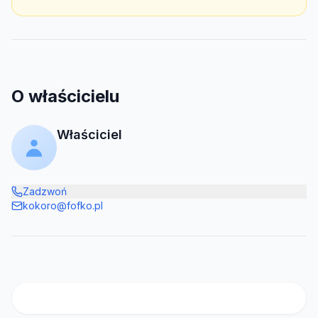
O właścicielu
Właściciel
Zadzwoń
kokoro@fofko.pl