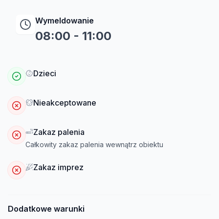
Wymeldowanie
08:00
-
11:00
Dzieci
Nieakceptowane
Zakaz palenia
Całkowity zakaz palenia wewnątrz obiektu
Zakaz imprez
Dodatkowe warunki