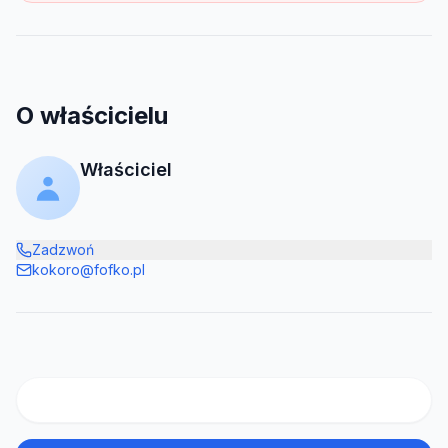
O właścicielu
Właściciel
Zadzwoń
kokoro@fofko.pl