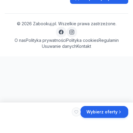
©
2026
Zabookuj.pl. Wszelkie prawa zastrzeżone.
O nas
Polityka prywatności
Polityka cookies
Regulamin
Usuwanie danych
Kontakt
Wybierz oferty