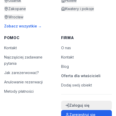
Gdańsk
Hotele
Zakopane
Kwatery i pokoje
Wrocław
Zobacz wszystkie →
POMOC
FIRMA
Kontakt
O nas
Najczęściej zadawane
Kontakt
pytania
Blog
Jak zarezerwować?
Oferta dla właścicieli
Anulowanie rezerwacji
Dodaj swój obiekt
Metody płatności
Zaloguj się
Zarejestruj się