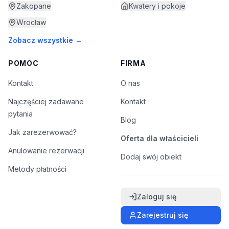
Zakopane
Kwatery i pokoje
Wrocław
Zobacz wszystkie →
POMOC
FIRMA
Kontakt
O nas
Najczęściej zadawane
Kontakt
pytania
Blog
Jak zarezerwować?
Oferta dla właścicieli
Anulowanie rezerwacji
Dodaj swój obiekt
Metody płatności
Zaloguj się
Zarejestruj się