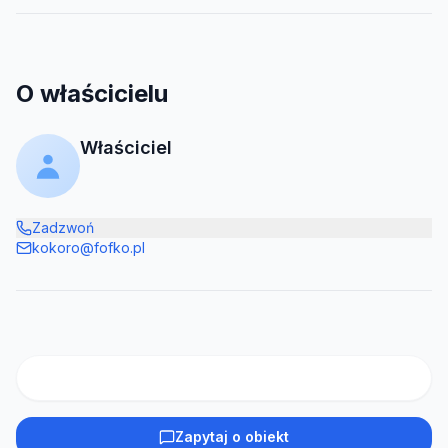
O właścicielu
Właściciel
Zadzwoń
kokoro@fofko.pl
Zapytaj o obiekt