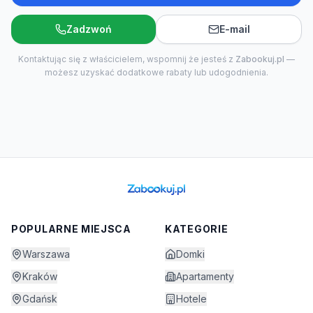
Zadzwoń
E-mail
Kontaktując się z właścicielem, wspomnij że jesteś z
Zabookuj.pl
—
możesz uzyskać dodatkowe rabaty lub udogodnienia.
POPULARNE MIEJSCA
KATEGORIE
Warszawa
Domki
Kraków
Apartamenty
Gdańsk
Hotele