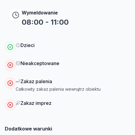
Wymeldowanie
08:00
-
11:00
Dzieci
Nieakceptowane
Zakaz palenia
Całkowity zakaz palenia wewnątrz obiektu
Zakaz imprez
Dodatkowe warunki