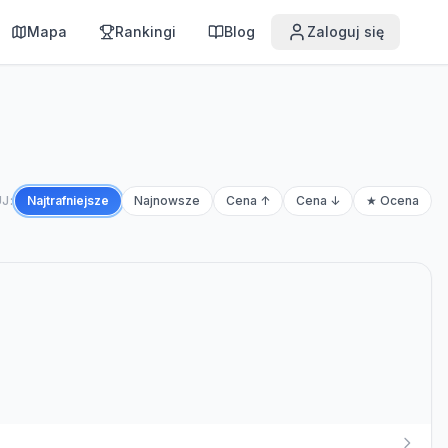
Mapa
Rankingi
Blog
Zaloguj się
J:
Najtrafniejsze
Najnowsze
Cena ↑
Cena ↓
★ Ocena