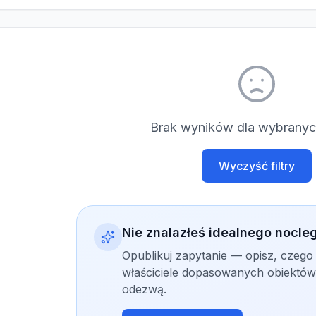
Brak wyników dla wybranych
Wyczyść filtry
Nie znalazłeś idealnego nocle
Opublikuj zapytanie — opisz, czego
właściciele dopasowanych obiektów 
odezwą.