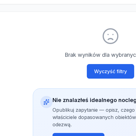
Brak wyników dla wybranych
Wyczyść filtry
Nie znalazłeś idealnego nocle
Opublikuj zapytanie — opisz, czego
właściciele dopasowanych obiektów 
odezwą.