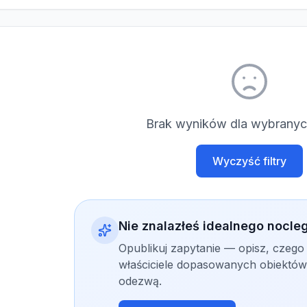
Brak wyników dla wybranych
Wyczyść filtry
Nie znalazłeś idealnego nocle
Opublikuj zapytanie — opisz, czego
właściciele dopasowanych obiektów 
odezwą.