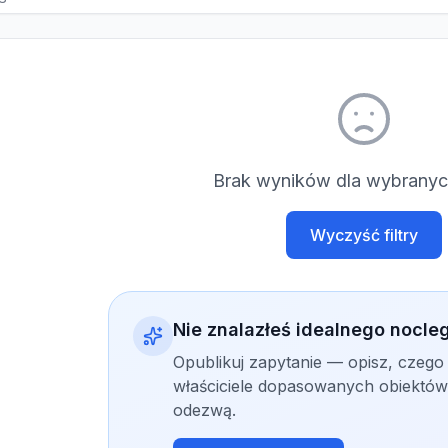
Brak wyników dla wybranych
Wyczyść filtry
Nie znalazłeś idealnego nocle
Opublikuj zapytanie — opisz, czego
właściciele dopasowanych obiektów 
odezwą.