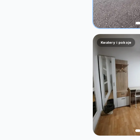
Kwatery i pokoje