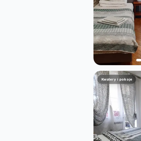
Kwatery i pokoje