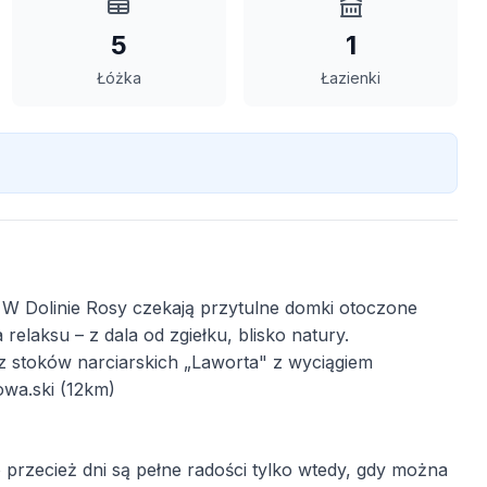
5
1
Łóżka
Łazienki
W Dolinie Rosy czekają przytulne domki otoczone
 relaksu – z dala od zgiełku, blisko natury.
 stoków narciarskich „Laworta" z wyciągiem
wa.ski (12km)
o przecież dni są pełne radości tylko wtedy, gdy można