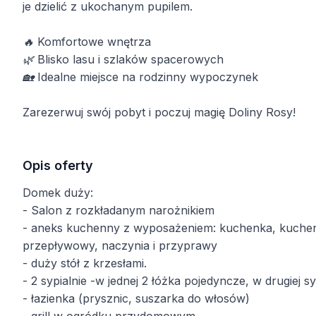
je dzielić z ukochanym pupilem.
🔥 Komfortowe wnętrza
🌿 Blisko lasu i szlaków spacerowych
🏡 Idealne miejsce na rodzinny wypoczynek
Zarezerwuj swój pobyt i poczuj magię Doliny Rosy!
Opis oferty
Domek duży:
- Salon z rozkładanym narożnikiem
- aneks kuchenny z wyposażeniem: kuchenka, kuchenka
przepływowy, naczynia i przyprawy
- duży stół z krzesłami.
- 2 sypialnie -w jednej 2 łóżka pojedyncze, w drugiej 
- łazienka (prysznic, suszarka do włosów)