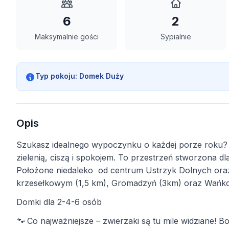
6
2
Maksymalnie gości
Sypialnie
Typ pokoju:
Domek Duży
Opis
Szukasz idealnego wypoczynku o każdej porze roku? 
zielenią, ciszą i spokojem. To przestrzeń stworzona dla
Położone niedaleko od centrum Ustrzyk Dolnych oraz
krzesełkowym (1,5 km), Gromadzyń (3km) oraz Wańko
Domki dla 2-4-6 osób
🐾 Co najważniejsze – zwierzaki są tu mile widziane! B