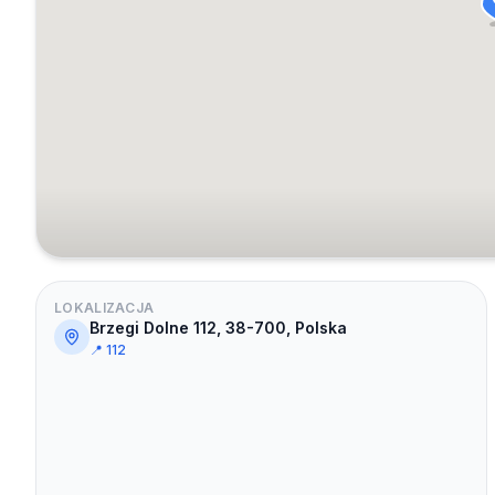
LOKALIZACJA
Brzegi Dolne 112, 38-700, Polska
📍
112