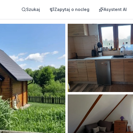
Szukaj
Zapytaj o nocleg
Asystent AI