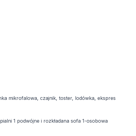
 mikrofalowa, czajnik, toster, lodówka, ekspres
sypialni 1 podwójne i rozkładana sofa 1-osobowa