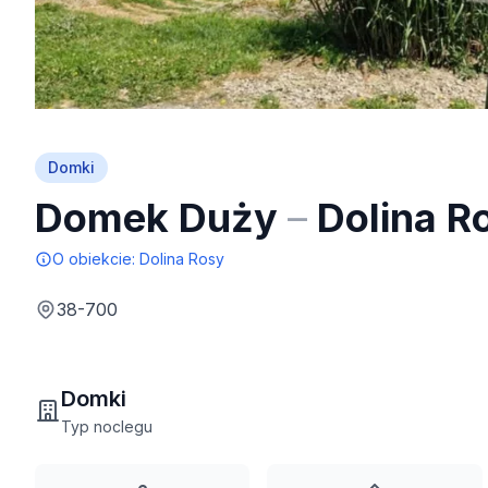
Domki
Domek Duży
–
Dolina R
O obiekcie:
Dolina Rosy
38-700
Domki
Typ noclegu