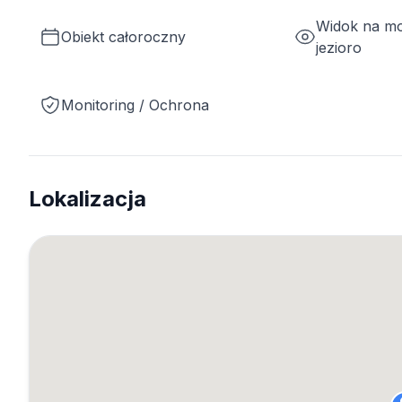
Widok na mo
Obiekt całoroczny
jezioro
Monitoring / Ochrona
Lokalizacja