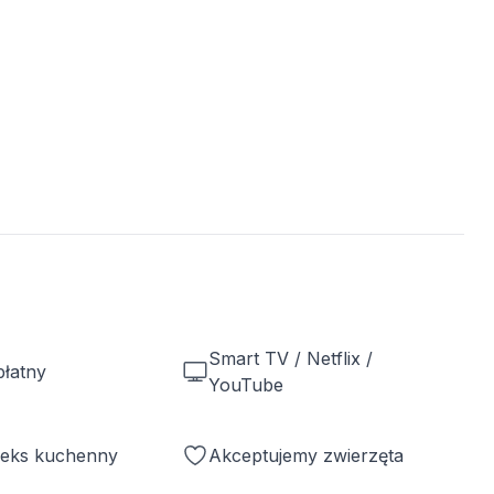
Smart TV / Netflix /
płatny
YouTube
neks kuchenny
Akceptujemy zwierzęta