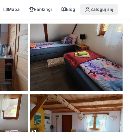
Mapa
Rankingi
Blog
Zaloguj się
+
1