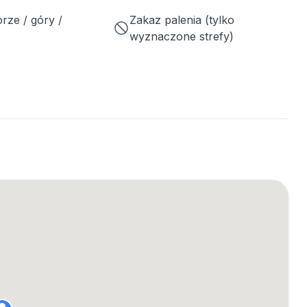
rze / góry /
Zakaz palenia (tylko
wyznaczone strefy)