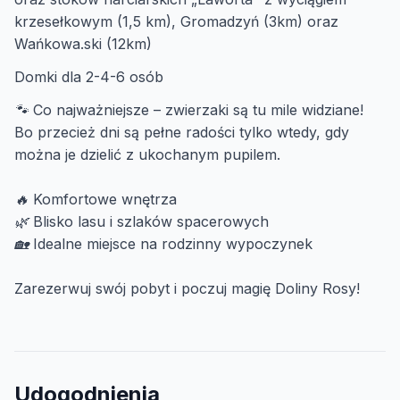
krzesełkowym (1,5 km), Gromadzyń (3km) oraz
Wańkowa.ski (12km)
Domki dla 2-4-6 osób
🐾 Co najważniejsze – zwierzaki są tu mile widziane!
Bo przecież dni są pełne radości tylko wtedy, gdy
można je dzielić z ukochanym pupilem.
🔥 Komfortowe wnętrza
🌿 Blisko lasu i szlaków spacerowych
🏡 Idealne miejsce na rodzinny wypoczynek
Zarezerwuj swój pobyt i poczuj magię Doliny Rosy!
Udogodnienia