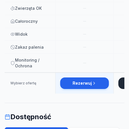
Zwierzęta OK
Całoroczny
Widok
Zakaz palenia
Monitoring /
Ochrona
Rezerwuj
Wybierz ofertę
Dostępność