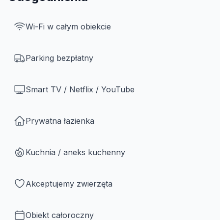
Wi-Fi w całym obiekcie
Parking bezpłatny
Smart TV / Netflix / YouTube
Prywatna łazienka
Kuchnia / aneks kuchenny
Akceptujemy zwierzęta
Obiekt całoroczny