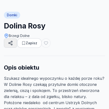
Domki
Dolina Rosy
Brzegi Dolne
Zapisz
Opis obiektu
Szukasz idealnego wypoczynku o każdej porze roku?
W Dolinie Rosy czekają przytulne domki otoczone
zielenią, ciszą i spokojem. To przestrzeń stworzona
dla relaksu – z dala od zgiełku, blisko natury.
Położone niedaleko od centrum Ustrzyk Dolnych
oraz stoków narciarskich „Laworta" z wyciągiem