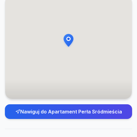
Nawiguj do
Apartament Perła Sródmieścia