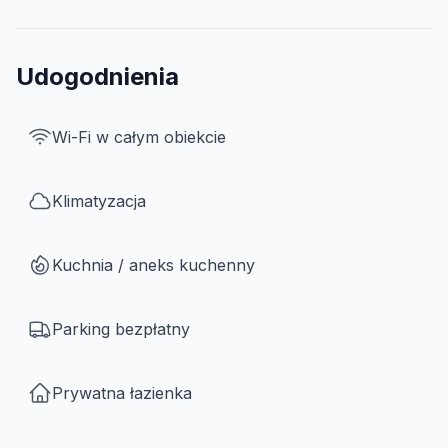
Udogodnienia
Wi-Fi w całym obiekcie
Klimatyzacja
Kuchnia / aneks kuchenny
Parking bezpłatny
Prywatna łazienka