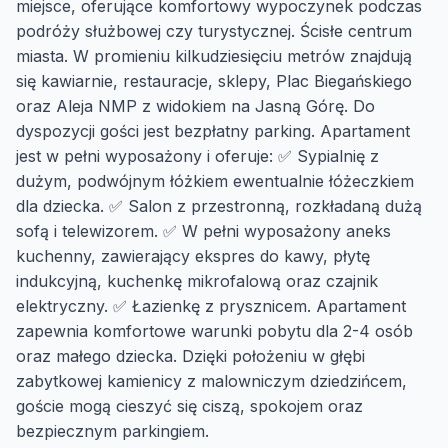
miejsce, oferujące komfortowy wypoczynek podczas
podróży służbowej czy turystycznej. Ścisłe centrum
miasta. W promieniu kilkudziesięciu metrów znajdują
się kawiarnie, restauracje, sklepy, Plac Biegańskiego
oraz Aleja NMP z widokiem na Jasną Górę. Do
dyspozycji gości jest bezpłatny parking. Apartament
jest w pełni wyposażony i oferuje: ✅ Sypialnię z
dużym, podwójnym łóżkiem ewentualnie łóżeczkiem
dla dziecka. ✅ Salon z przestronną, rozkładaną dużą
sofą i telewizorem. ✅ W pełni wyposażony aneks
kuchenny, zawierający ekspres do kawy, płytę
indukcyjną, kuchenkę mikrofalową oraz czajnik
elektryczny. ✅ Łazienkę z prysznicem. Apartament
zapewnia komfortowe warunki pobytu dla 2-4 osób
oraz małego dziecka. Dzięki położeniu w głębi
zabytkowej kamienicy z malowniczym dziedzińcem,
goście mogą cieszyć się ciszą, spokojem oraz
bezpiecznym parkingiem.