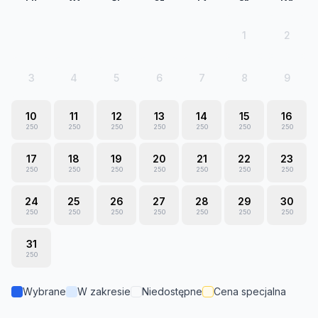
1
2
3
4
5
6
7
8
9
10
11
12
13
14
15
16
250
250
250
250
250
250
250
17
18
19
20
21
22
23
250
250
250
250
250
250
250
24
25
26
27
28
29
30
250
250
250
250
250
250
250
31
250
Wybrane
W zakresie
Niedostępne
Cena specjalna