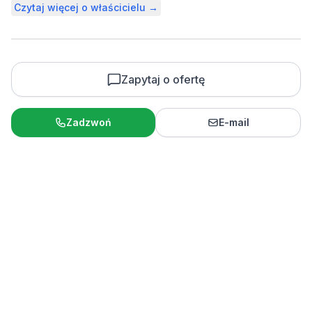
Czytaj więcej o właścicielu →
Zapytaj o ofertę
Zadzwoń
E-mail