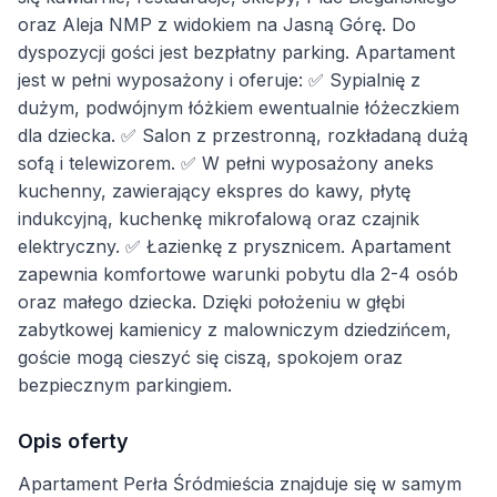
oraz Aleja NMP z widokiem na Jasną Górę. Do
dyspozycji gości jest bezpłatny parking. Apartament
jest w pełni wyposażony i oferuje: ✅ Sypialnię z
dużym, podwójnym łóżkiem ewentualnie łóżeczkiem
dla dziecka. ✅ Salon z przestronną, rozkładaną dużą
sofą i telewizorem. ✅ W pełni wyposażony aneks
kuchenny, zawierający ekspres do kawy, płytę
indukcyjną, kuchenkę mikrofalową oraz czajnik
elektryczny. ✅ Łazienkę z prysznicem. Apartament
zapewnia komfortowe warunki pobytu dla 2-4 osób
oraz małego dziecka. Dzięki położeniu w głębi
zabytkowej kamienicy z malowniczym dziedzińcem,
goście mogą cieszyć się ciszą, spokojem oraz
bezpiecznym parkingiem.
Opis oferty
Apartament Perła Śródmieścia znajduje się w samym