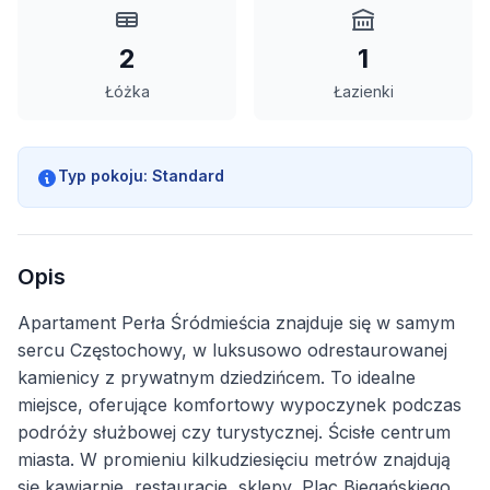
2
1
Łóżka
Łazienki
Typ pokoju:
Standard
Opis
Apartament Perła Śródmieścia znajduje się w samym
sercu Częstochowy, w luksusowo odrestaurowanej
kamienicy z prywatnym dziedzińcem. To idealne
miejsce, oferujące komfortowy wypoczynek podczas
podróży służbowej czy turystycznej. Ścisłe centrum
miasta. W promieniu kilkudziesięciu metrów znajdują
się kawiarnie, restauracje, sklepy, Plac Biegańskiego