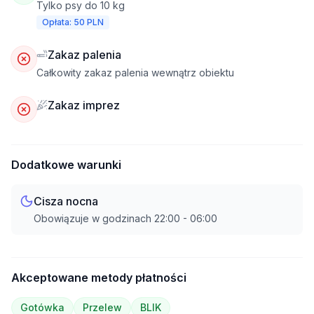
Tylko psy do 10 kg
Opłata: 50 PLN
Zakaz palenia
Całkowity zakaz palenia wewnątrz obiektu
Zakaz imprez
Dodatkowe warunki
Cisza nocna
Obowiązuje w godzinach
22:00
-
06:00
Akceptowane metody płatności
Gotówka
Przelew
BLIK