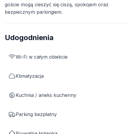
goście mogą cieszyć się ciszą, spokojem oraz
bezpiecznym parkingiem.
Udogodnienia
Wi-Fi w całym obiekcie
Klimatyzacja
Kuchnia / aneks kuchenny
Parking bezpłatny
Prywatna łazienka