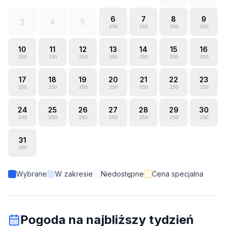
6
7
8
9
3
4
5
250
250
250
250
10
11
12
13
14
15
16
250
250
250
250
250
250
250
17
18
19
20
21
22
23
250
250
250
250
250
250
250
24
25
26
27
28
29
30
250
250
250
250
250
250
250
31
250
Wybrane
W zakresie
Niedostępne
Cena specjalna
Pogoda na najbliższy tydzień