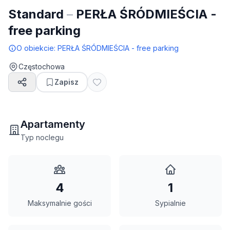
Standard
–
PERŁA ŚRÓDMIEŚCIA -
free parking
O obiekcie:
PERŁA ŚRÓDMIEŚCIA - free parking
Częstochowa
Zapisz
Apartamenty
Typ noclegu
4
1
Maksymalnie gości
Sypialnie