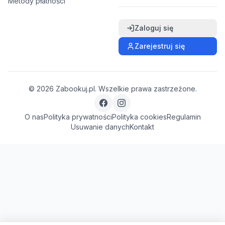
Metody płatności
Zaloguj się
Zarejestruj się
©
2026
Zabookuj.pl. Wszelkie prawa zastrzeżone.
O nas
Polityka prywatności
Polityka cookies
Regulamin
Usuwanie danych
Kontakt