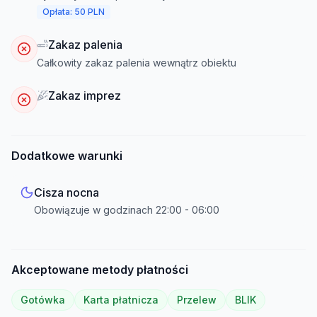
Opłata: 50 PLN
Zakaz palenia
Całkowity zakaz palenia wewnątrz obiektu
Zakaz imprez
Dodatkowe warunki
Cisza nocna
Obowiązuje w godzinach
22:00
-
06:00
Akceptowane metody płatności
Gotówka
Karta płatnicza
Przelew
BLIK