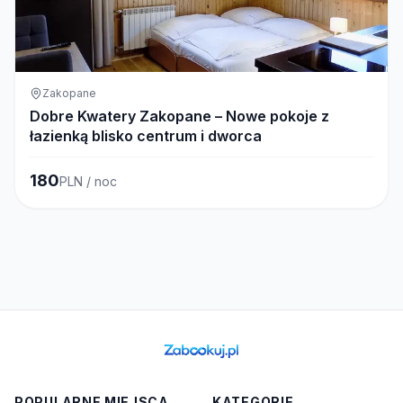
Zakopane
Dobre Kwatery Zakopane – Nowe pokoje z
łazienką blisko centrum i dworca
180
PLN / noc
POPULARNE MIEJSCA
KATEGORIE