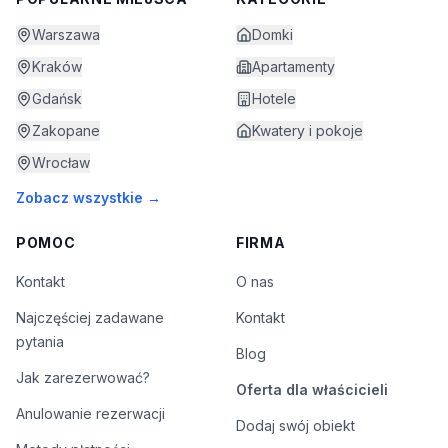
Warszawa
Domki
Kraków
Apartamenty
Gdańsk
Hotele
Zakopane
Kwatery i pokoje
Wrocław
Zobacz wszystkie →
POMOC
FIRMA
Kontakt
O nas
Najczęściej zadawane
Kontakt
pytania
Blog
Jak zarezerwować?
Oferta dla właścicieli
Anulowanie rezerwacji
Dodaj swój obiekt