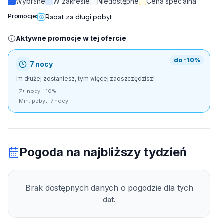
Wybrane
W zakresie
Niedostępne
Cena specjalna
Promocje:
Rabat za długi pobyt
Aktywne promocje w tej ofercie
do -10%
7 nocy
Im dłużej zostaniesz, tym więcej zaoszczędzisz!
7+ nocy: -10%
Min. pobyt: 7 nocy
Pogoda na najbliższy tydzień
Brak dostępnych danych o pogodzie dla tych
dat.