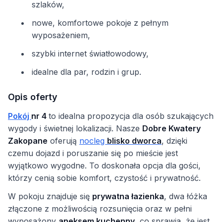
szlaków,
nowe, komfortowe pokoje z pełnym
wyposażeniem,
szybki internet światłowodowy,
idealne dla par, rodzin i grup.
Opis oferty
Pokój
nr 4
to idealna propozycja dla osób szukających
wygody i świetnej lokalizacji. Nasze
Dobre Kwatery
Zakopane
oferują
nocleg
blisko dworca
, dzięki
czemu dojazd i poruszanie się po mieście jest
wyjątkowo wygodne. To doskonała opcja dla gości,
którzy cenią sobie komfort, czystość i prywatność.
W pokoju znajduje się
prywatna łazienka
, dwa łóżka
złączone z możliwością rozsunięcia oraz w pełni
wyposażony
aneksem kuchenny
, co sprawia, że jest