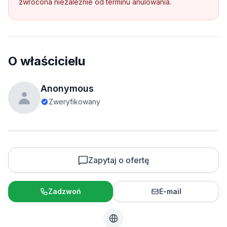
zwrócona niezależnie od terminu anulowania.
O właścicielu
Anonymous
Zweryfikowany
Zapytaj o ofertę
Zadzwoń
E-mail