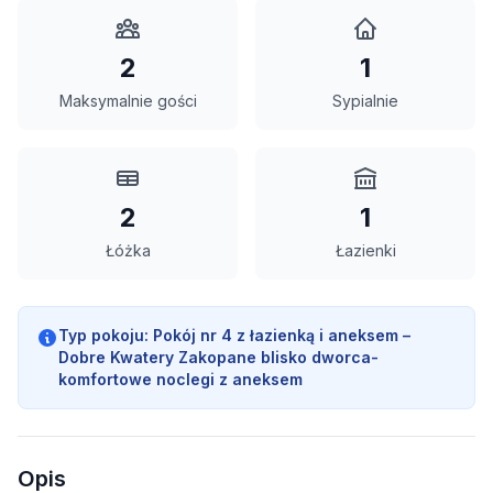
2
1
Maksymalnie gości
Sypialnie
2
1
Łóżka
Łazienki
Typ pokoju:
Pokój nr 4 z łazienką i aneksem –
Dobre Kwatery Zakopane blisko dworca-
komfortowe noclegi z aneksem
Opis