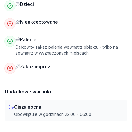
Dzieci
Nieakceptowane
Palenie
Całkowity zakaz palenia wewnątrz obiektu - tylko na
zewnątrz w wyznaczonych miejscach
Zakaz imprez
Dodatkowe warunki
Cisza nocna
Obowiązuje w godzinach
22:00
-
06:00