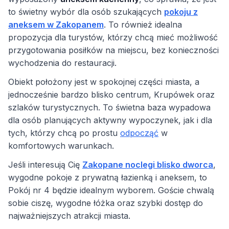
to świetny wybór dla osób szukających
pokoju z
aneksem w Zakopanem
. To również idealna
propozycja dla turystów, którzy chcą mieć możliwość
przygotowania posiłków na miejscu, bez konieczności
wychodzenia do restauracji.
Obiekt położony jest w spokojnej części miasta, a
jednocześnie bardzo blisko centrum, Krupówek oraz
szlaków turystycznych. To świetna baza wypadowa
dla osób planujących aktywny wypoczynek, jak i dla
tych, którzy chcą po prostu
odpocząć
w
komfortowych warunkach.
Jeśli interesują Cię
Zakopane noclegi blisko dworca
,
wygodne pokoje z prywatną łazienką i aneksem, to
Pokój nr 4 będzie idealnym wyborem. Goście chwalą
sobie ciszę, wygodne łóżka oraz szybki dostęp do
najważniejszych atrakcji miasta.