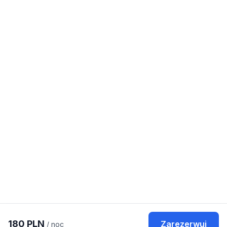
180
PLN
Zarezerwuj
/ noc