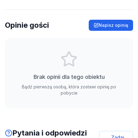
Opinie gości
Napisz opinię
Brak opinii dla tego obiektu
Bądź pierwszą osobą, która zostawi opinię po
pobycie
Pytania i odpowiedzi
Zadaj