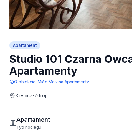
Apartament
Studio 101 Czarna Owc
Apartamenty
O obiekcie:
Miód Malvina Apartamenty
Krynica-Zdrój
Apartament
Typ noclegu