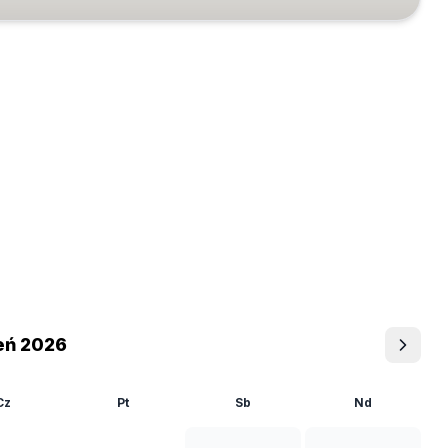
eń 2026
Cz
Pt
Sb
Nd