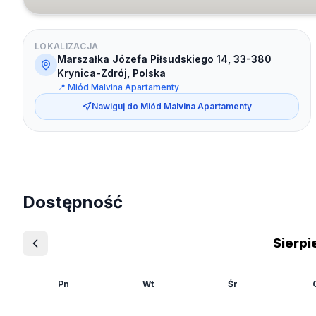
LOKALIZACJA
Marszałka Józefa Piłsudskiego 14, 33-380
Krynica-Zdrój, Polska
📍
Miód Malvina Apartamenty
Nawiguj do
Miód Malvina Apartamenty
Dostępność
Sierpi
Pn
Wt
Śr