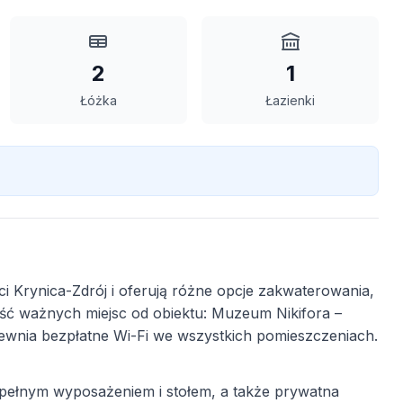
2
1
Łóżka
Łazienki
 Krynica-Zdrój i oferują różne opcje zakwaterowania,
ć ważnych miejsc od obiektu: Muzeum Nikifora –
apewnia bezpłatne Wi-Fi we wszystkich pomieszczeniach.
z pełnym wyposażeniem i stołem, a także prywatna