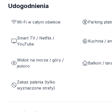
Udogodnienia
Wi-Fi w całym obiekcie
Parking płat
Smart TV / Netflix /
Kuchnia / a
YouTube
Widok na morze / góry /
Balkon / tar
jezioro
Zakaz palenia (tylko
wyznaczone strefy)