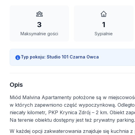
3
1
Maksymalnie gości
Sypialnie
Typ pokoju:
Studio 101 Czarna Owca
Opis
Miód Malvina Apartamenty położone są w miejscowości
w których zapewniono część wypoczynkową. Odległoś
niecały kilometr, PKP Krynica Zdrój – 2 km. Obiekt z
Na terenie obiektu dostępny jest też prywatny parking.
W każdej opcji zakwaterowania znajduje się kuchnia 