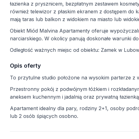
łazienka z prysznicem, bezpłatnym zestawem kosmet
również telewizor z płaskim ekranem z dostępem do k
mają taras lub balkon z widokiem na miasto lub widoki
Obiekt Miód Malvina Apartamenty oferuje wypożyczaln
narciarskiego. W okolicy panują doskonałe warunki do
Odległość ważnych miejsc od obiektu: Zamek w Lubow
Opis oferty
To przytulne studio położone na wysokim parterze 
Przestronny pokój z podwójnym łóżkiem i rozkładan
aneksem kuchennym i jadalnią oraz prywatną łazienką
Apartament idealny dla pary, rodziny 2+1, osoby podr
lub 2 osób śpiących osobno.