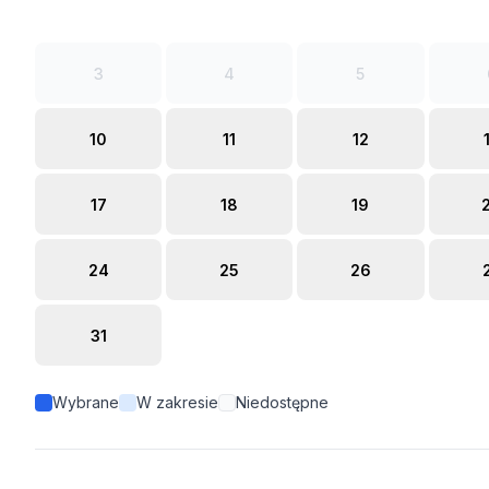
3
4
5
10
11
12
17
18
19
24
25
26
31
Wybrane
W zakresie
Niedostępne