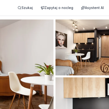
Szukaj
Zapytaj o nocleg
Asystent AI