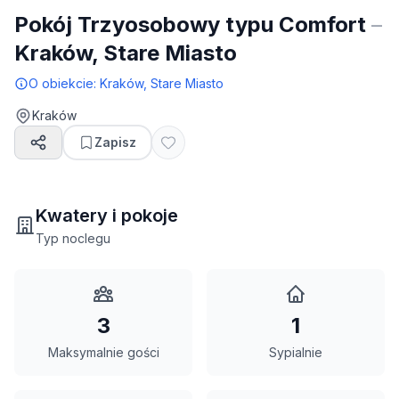
Pokój Trzyosobowy typu Comfort
–
Kraków, Stare Miasto
O obiekcie:
Kraków, Stare Miasto
Kraków
Zapisz
Kwatery i pokoje
Typ noclegu
3
1
Maksymalnie gości
Sypialnie