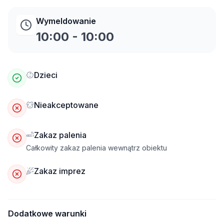
Wymeldowanie
10:00
-
10:00
Dzieci
Nieakceptowane
Zakaz palenia
Całkowity zakaz palenia wewnątrz obiektu
Zakaz imprez
Dodatkowe warunki