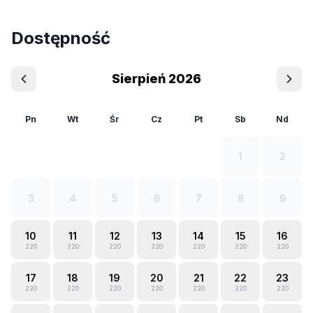
Dostępność
Sierpień 2026
Pn
Wt
Śr
Cz
Pt
Sb
Nd
1
2
3
4
5
6
7
8
9
10
11
12
13
14
15
16
220
220
220
220
220
220
220
17
18
19
20
21
22
23
220
220
220
220
220
220
220