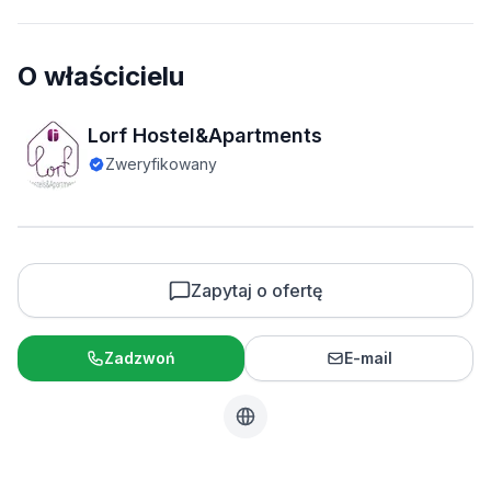
O właścicielu
Lorf Hostel&Apartments
Zweryfikowany
Zapytaj o ofertę
Zadzwoń
E-mail