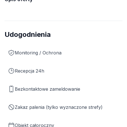
Udogodnienia
Monitoring / Ochrona
Recepcja 24h
Bezkontaktowe zameldowanie
Zakaz palenia (tylko wyznaczone strefy)
Obiekt całoroczny