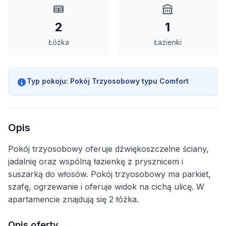
2
1
Łóżka
Łazienki
Typ pokoju:
Pokój Trzyosobowy typu Comfort
Opis
Pokój trzyosobowy oferuje dźwiękoszczelne ściany,
jadalnię oraz wspólną łazienkę z prysznicem i
suszarką do włosów. Pokój trzyosobowy ma parkiet,
szafę, ogrzewanie i oferuje widok na cichą ulicę. W
apartamencie znajdują się 2 łóżka.
Opis oferty