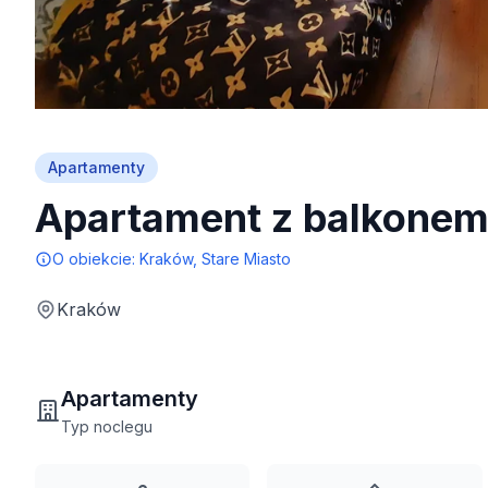
Apartamenty
Apartament z balkone
O obiekcie:
Kraków, Stare Miasto
Kraków
Apartamenty
Typ noclegu