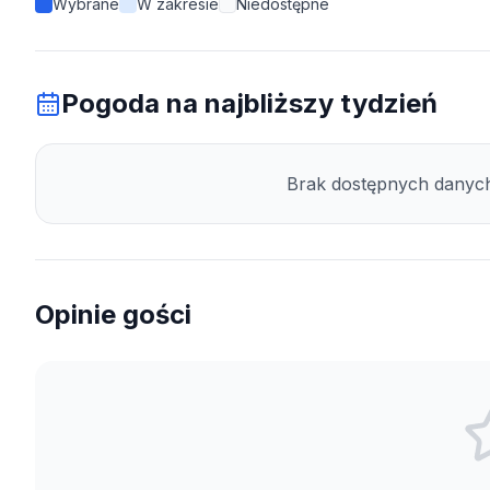
Wybrane
W zakresie
Niedostępne
Pogoda na najbliższy tydzień
Brak dostępnych danych 
Opinie gości