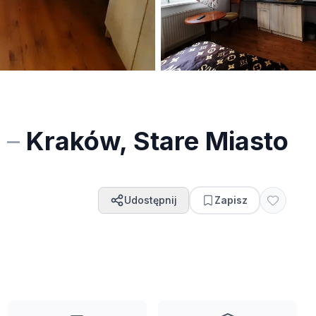
m
–
Kraków, Stare Miasto
Udostępnij
Zapisz