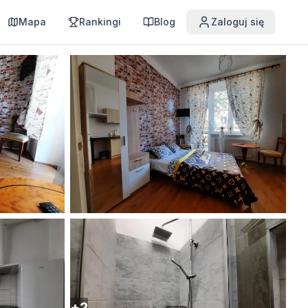
Mapa
Rankingi
Blog
Zaloguj się
+
2