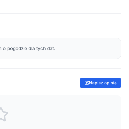
o pogodzie dla tych dat.
Napisz opinię