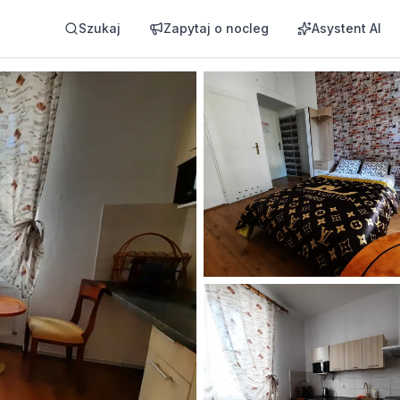
Szukaj
Zapytaj o nocleg
Asystent AI