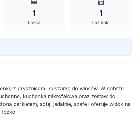
1
1
Łóżka
Łazienki
zienkę z prysznicem i suszarką do włosów. W dobrze
kuchenne, kuchenka mikrofalowa oraz zestaw do
ną parkietem, sofę, jadalnię, szafę i oferuje widok na
 łóżko.