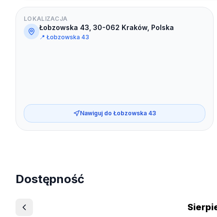
LOKALIZACJA
Łobzowska 43, 30-062 Kraków, Polska
📍
Łobzowska 43
Nawiguj do
Łobzowska 43
Dostępność
Sierpi