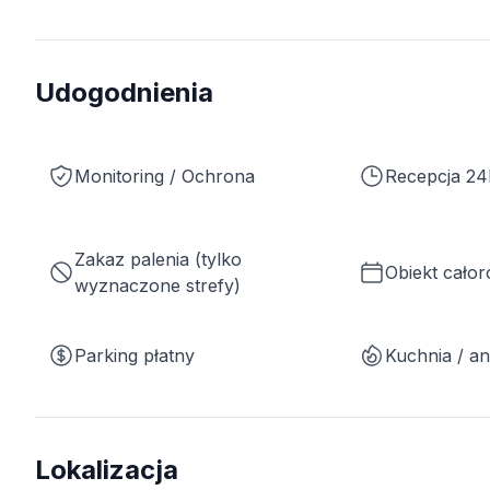
Udogodnienia
Monitoring / Ochrona
Recepcja 24
Zakaz palenia (tylko
Obiekt cało
wyznaczone strefy)
Parking płatny
Kuchnia / a
Lokalizacja