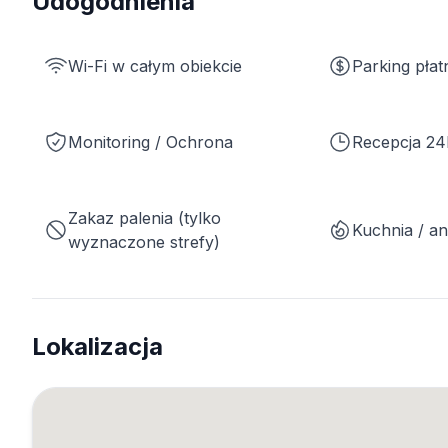
Udogodnienia
Wi-Fi w całym obiekcie
Parking płat
Monitoring / Ochrona
Recepcja 24
Zakaz palenia (tylko
Kuchnia / a
wyznaczone strefy)
Lokalizacja