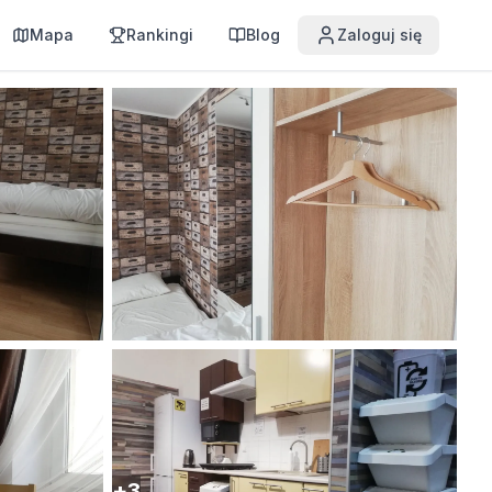
Mapa
Rankingi
Blog
Zaloguj się
+
3