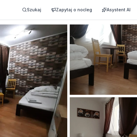
Szukaj
Zapytaj o nocleg
Asystent AI