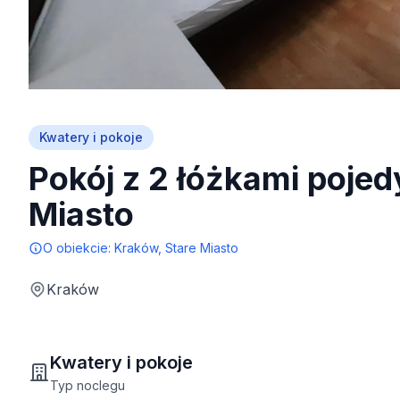
Kwatery i pokoje
Pokój z 2 łóżkami poje
Miasto
O obiekcie:
Kraków, Stare Miasto
Kraków
Kwatery i pokoje
Typ noclegu