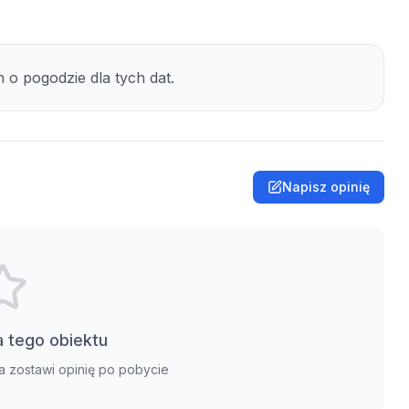
o pogodzie dla tych dat.
Napisz opinię
la tego obiektu
a zostawi opinię po pobycie