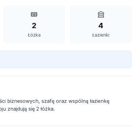
2
4
Łóżka
Łazienki
ci biznesowych, szafę oraz wspólną łazienkę
 znajdują się 2 łóżka.