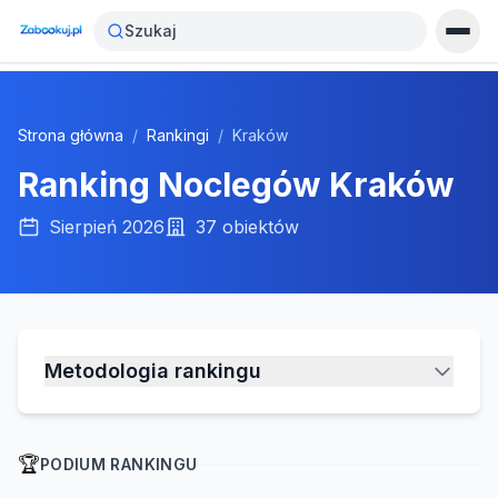
Szukaj
Strona główna
/
Rankingi
/
Kraków
Ranking Noclegów
Kraków
Sierpień 2026
37
obiektów
Metodologia rankingu
🏆
PODIUM RANKINGU