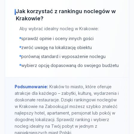
Jak korzystać z rankingu noclegów w
Krakowie?
Aby wybrać idealny nocleg w Krakowie:
sprawdź opinie i oceny innych gości
zwróć uwagę na lokalizację obiektu
porównaj standard i wyposażenie noclegu
wybierz opcję dopasowaną do swojego budżetu
Podsumowanie:
Kraków to miasto, które oferuje
atrakcje dla każdego – zabytki, kulturę, wydarzenia i
doskonałe restauracje. Dzięki rankingowi noclegów
w Krakowie na Zabookuj.pl możesz szybko znaleźć
najlepszy hotel, apartament, pensjonat lub pokój w
dogodnej lokalizacji. Sprawdź ranking i wybierz
nocleg idealny na Twój pobyt w jednym z
najpiękniejszych miast Polski.