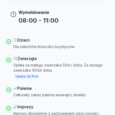
Wymeldowanie
08:00
-
11:00
Dzieci
Dla maluchów łóżeczko turystyczne.
Zwierzęta
Opłata za małego zwierzaka 50zł / doba. Za dużego
zwierzaka 100zł/ doba.
Opłata: 50 PLN
Palenie
Całkowity zakaz palenia wewnątrz obiektu
Imprezy
Imprezy dozwolone z zachowaniem ciszy nocnej i