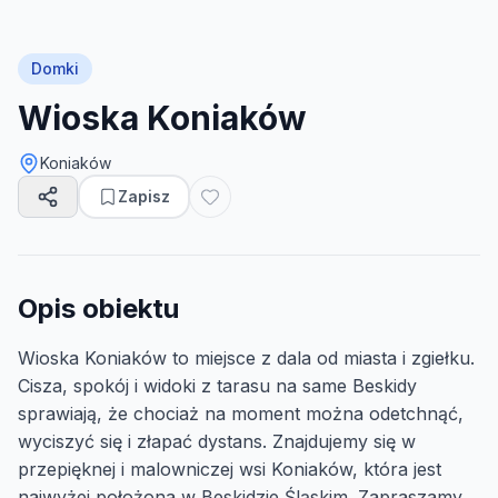
Domki
Wioska Koniaków
Koniaków
Zapisz
Opis obiektu
Wioska Koniaków to miejsce z dala od miasta i zgiełku.
Cisza, spokój i widoki z tarasu na same Beskidy
sprawiają, że chociaż na moment można odetchnąć,
wyciszyć się i złapać dystans. Znajdujemy się w
przepięknej i malowniczej wsi Koniaków, która jest
najwyżej położona w Beskidzie Śląskim. Zapraszamy