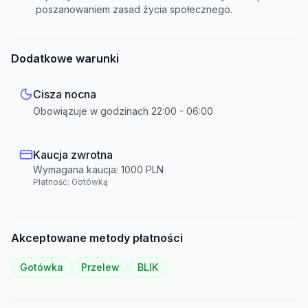
poszanowaniem zasad życia społecznego.
Dodatkowe warunki
Cisza nocna
Obowiązuje w godzinach
22:00
-
06:00
Kaucja zwrotna
Wymagana kaucja:
1000
PLN
Płatność:
Gotówką
Akceptowane metody płatności
Gotówka
Przelew
BLIK