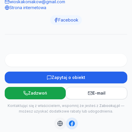
wioskakoniakow@gmail.com
Strona internetowa
Facebook
Zapytaj o obiekt
Zadzwoń
E-mail
Kontaktując się z właścicielem, wspomnij że jesteś z
Zabookuj.pl
—
możesz uzyskać dodatkowe rabaty lub udogodnienia.