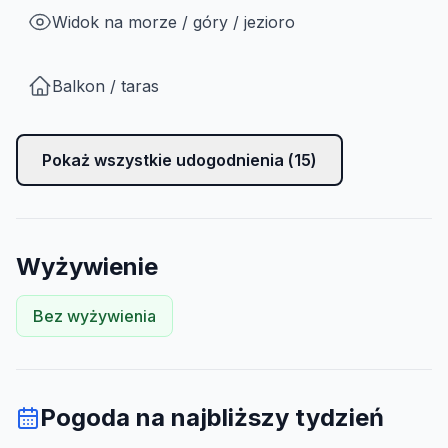
Widok na morze / góry / jezioro
Balkon / taras
Pokaż wszystkie udogodnienia (
15
)
Wyżywienie
Bez wyżywienia
Pogoda na najbliższy tydzień