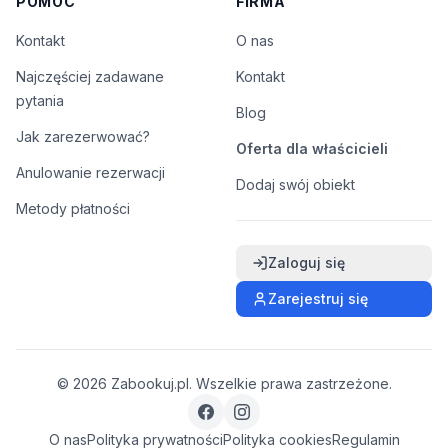
POMOC
FIRMA
Kontakt
O nas
Najczęściej zadawane
Kontakt
pytania
Blog
Jak zarezerwować?
Oferta dla właścicieli
Anulowanie rezerwacji
Dodaj swój obiekt
Metody płatności
Zaloguj się
Zarejestruj się
©
2026
Zabookuj.pl. Wszelkie prawa zastrzeżone.
O nas
Polityka prywatności
Polityka cookies
Regulamin