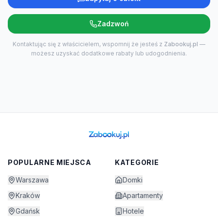
Zadzwoń
Kontaktując się z właścicielem, wspomnij że jesteś z
Zabookuj.pl
—
możesz uzyskać dodatkowe rabaty lub udogodnienia.
POPULARNE MIEJSCA
KATEGORIE
Warszawa
Domki
Kraków
Apartamenty
Gdańsk
Hotele