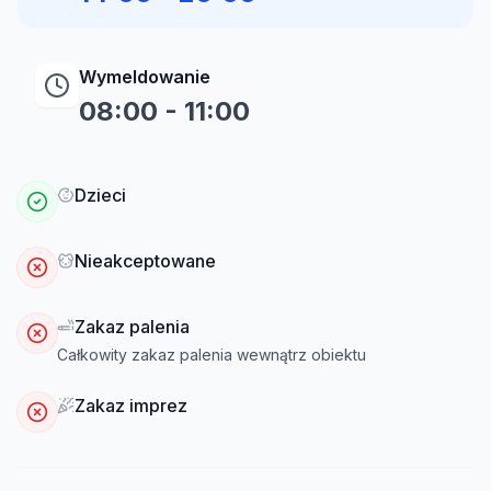
Wymeldowanie
08:00
-
11:00
Dzieci
Nieakceptowane
Zakaz palenia
Całkowity zakaz palenia wewnątrz obiektu
Zakaz imprez