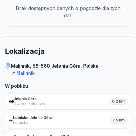
Brak dostępnych danych o pogodzie dla tych
dat.
Lokalizacja
Malinnik, 58-560 Jelenia Góra, Polska
📍
Malinnik
W pobliżu
Jelenia Góra
🚂
6.2 km
Dworce kolejowe
Lotnisko Jelenia Góra
✈️
7.5 km
Lotniska