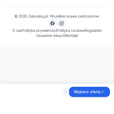
©
2026
Zabookuj.pl. Wszelkie prawa zastrzeżone.
O nas
Polityka prywatności
Polityka cookies
Regulamin
Usuwanie danych
Kontakt
Wybierz oferty