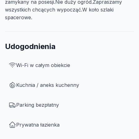
zamykany na posesji.Nie duży ogród.Zapraszamy
wszystkich chcących wypocząć.W koło szlaki
spacerowe.
Udogodnienia
Wi-Fi w całym obiekcie
Kuchnia / aneks kuchenny
Parking bezpłatny
Prywatna łazienka