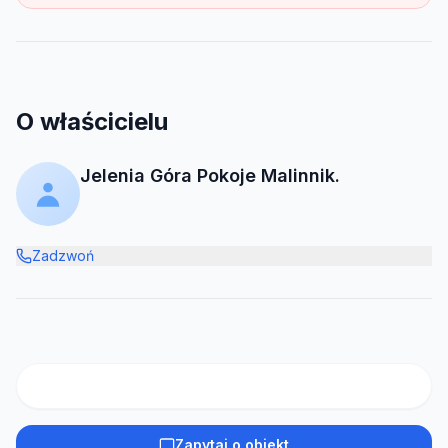
O właścicielu
Jelenia Góra Pokoje Malinnik.
Zadzwoń
Zapytaj o obiekt