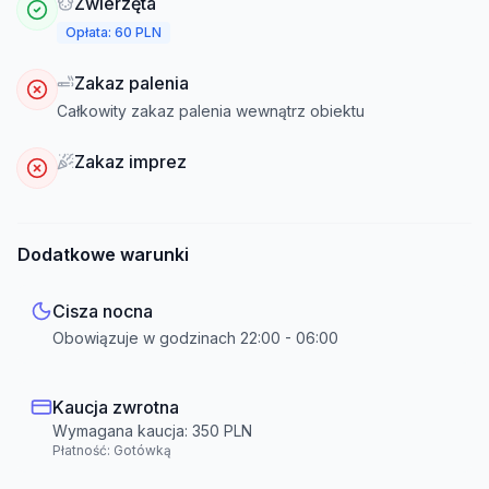
Zwierzęta
Opłata: 60 PLN
Zakaz palenia
Całkowity zakaz palenia wewnątrz obiektu
Zakaz imprez
Dodatkowe warunki
Cisza nocna
Obowiązuje w godzinach
22:00
-
06:00
Kaucja zwrotna
Wymagana kaucja:
350
PLN
Płatność:
Gotówką