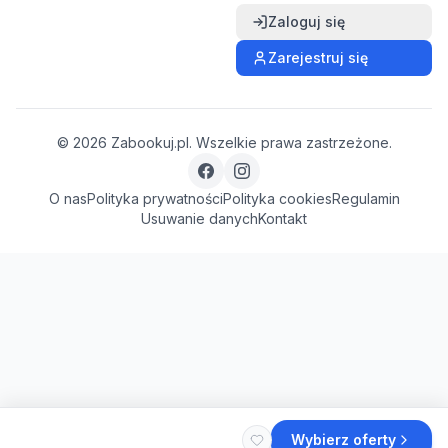
Zaloguj się
Zarejestruj się
©
2026
Zabookuj.pl. Wszelkie prawa zastrzeżone.
O nas
Polityka prywatności
Polityka cookies
Regulamin
Usuwanie danych
Kontakt
Wybierz oferty