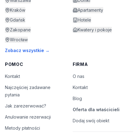
Warszawa
Domki
Kraków
Apartamenty
Gdańsk
Hotele
Zakopane
Kwatery i pokoje
Wrocław
Zobacz wszystkie →
POMOC
FIRMA
Kontakt
O nas
Najczęściej zadawane
Kontakt
pytania
Blog
Jak zarezerwować?
Oferta dla właścicieli
Anulowanie rezerwacji
Dodaj swój obiekt
Metody płatności