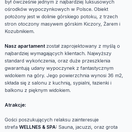
był ówcześnie jednym z najbardziej luksusowych
ośrodków wypoczynkowych w Polsce. Obiekt
położony jest w dolinie górskiego potoku, z trzech
stron otoczony masywem górskim Kiczory, Żarem i
Kozubnikiem.
Nasz apartament
został zaprojektowany z myślą o
najbardziej wymagających klientach. Najwyższy
standard wykończenia, oraz duże przeszklenia
gwarantują udany wypoczynek z fantastycznym
widokiem na góry. Jego powierzchnia wynosi 36 m2,
składa się z salonu z kuchnią, sypialni, łazienki i
balkonu z pięknym widokiem.
Atrakcje:
Gości poszukujących relaksu zainteresuje
strefa
WELLNES & SPA:
Sauna, jacuzzi, oraz grota