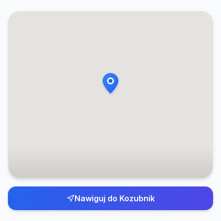
Nawiguj do
Kozubnik