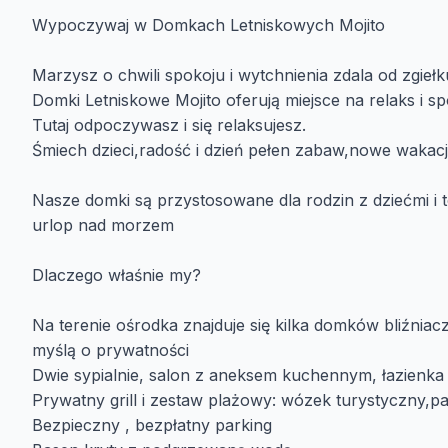
Wypoczywaj w Domkach Letniskowych Mojito
Marzysz o chwili spokoju i wytchnienia zdala od zgiełk
Domki Letniskowe Mojito oferują miejsce na relaks i s
Tutaj odpoczywasz i się relaksujesz.
Śmiech dzieci,radość i dzień pełen zabaw,nowe wakacje
Nasze domki są przystosowane dla rodzin z dziećmi i 
urlop nad morzem
Dlaczego właśnie my?
Na terenie ośrodka znajduje się kilka domków bliźni
myślą o prywatności
Dwie sypialnie, salon z aneksem kuchennym, łazienka 
Prywatny grill i zestaw plażowy: wózek turystyczny,pa
Bezpieczny , bezpłatny parking