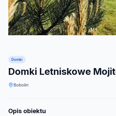
Domki
Domki Letniskowe Moji
Bobolin
Opis obiektu