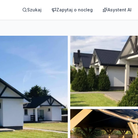
Szukaj
Zapytaj o nocleg
Asystent AI