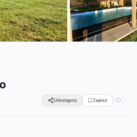
to
Udostępnij
Zapisz