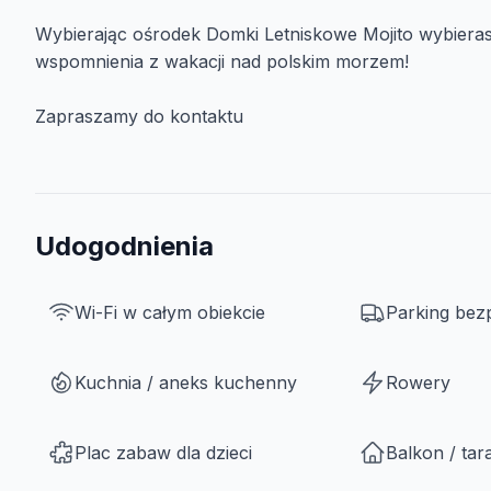
Wybierając ośrodek Domki Letniskowe Mojito wybier
wspomnienia z wakacji nad polskim morzem!
Zapraszamy do kontaktu
Udogodnienia
Wi-Fi w całym obiekcie
Parking bez
Kuchnia / aneks kuchenny
Rowery
Plac zabaw dla dzieci
Balkon / tar