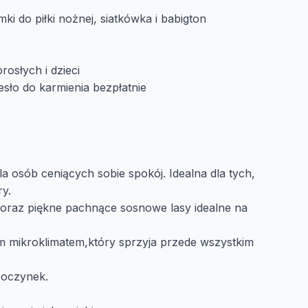
i do piłki nożnej, siatkówka i babigton
rosłych i dzieci
esło do karmienia bezpłatnie
a osób ceniących sobie spokój. Idealna dla tych,
ry.
ii oraz piękne pachnące sosnowe lasy idealne na
 mikroklimatem,który sprzyja przede wszystkim
poczynek.