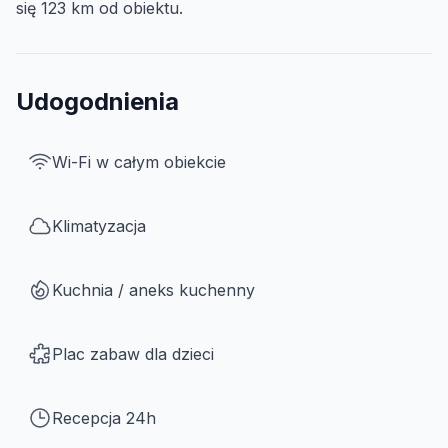
się 123 km od obiektu.
Udogodnienia
Wi-Fi w całym obiekcie
Klimatyzacja
Kuchnia / aneks kuchenny
Plac zabaw dla dzieci
Recepcja 24h