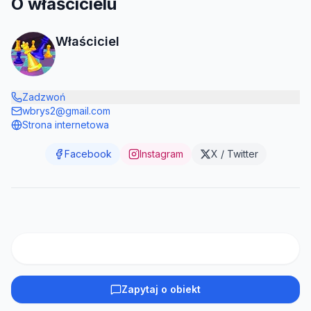
O właścicielu
Właściciel
Zadzwoń
wbrys2@gmail.com
Strona internetowa
Facebook
Instagram
X / Twitter
Zapytaj o obiekt