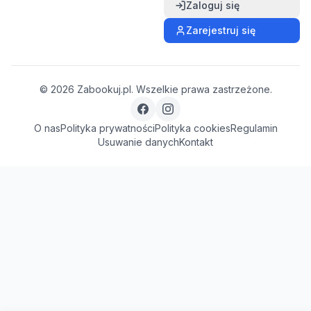
Zaloguj się
Zarejestruj się
©
2026
Zabookuj.pl. Wszelkie prawa zastrzeżone.
O nas
Polityka prywatności
Polityka cookies
Regulamin
Usuwanie danych
Kontakt