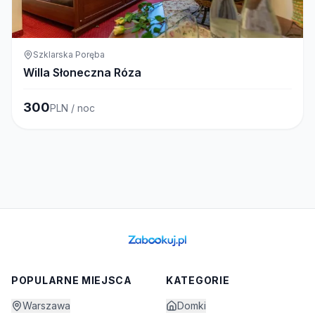
Szklarska Poręba
Willa Słoneczna Róza
300
PLN / noc
POPULARNE MIEJSCA
KATEGORIE
Warszawa
Domki