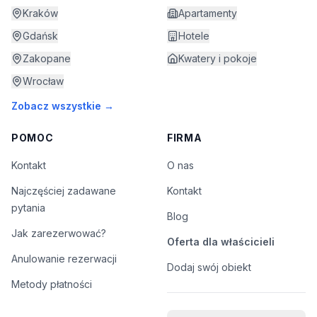
Kraków
Apartamenty
Gdańsk
Hotele
Zakopane
Kwatery i pokoje
Wrocław
Zobacz wszystkie →
POMOC
FIRMA
Kontakt
O nas
Najczęściej zadawane
Kontakt
pytania
Blog
Jak zarezerwować?
Oferta dla właścicieli
Anulowanie rezerwacji
Dodaj swój obiekt
Metody płatności