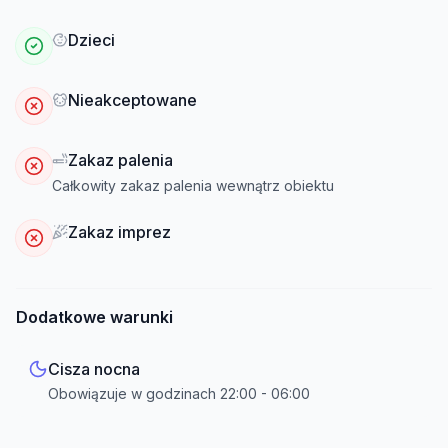
Dzieci
Nieakceptowane
Zakaz palenia
Całkowity zakaz palenia wewnątrz obiektu
Zakaz imprez
Dodatkowe warunki
Cisza nocna
Obowiązuje w godzinach
22:00
-
06:00