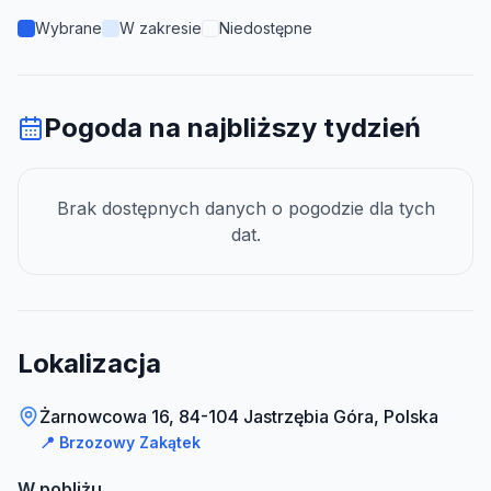
Wybrane
W zakresie
Niedostępne
Pogoda na najbliższy tydzień
Brak dostępnych danych o pogodzie dla tych
dat.
Lokalizacja
Żarnowcowa 16, 84-104 Jastrzębia Góra, Polska
📍
Brzozowy Zakątek
W pobliżu