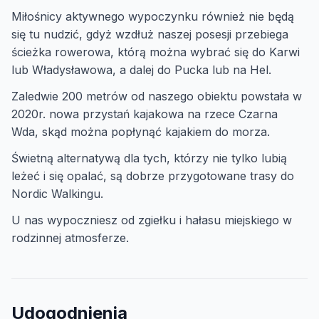
Miłośnicy aktywnego wypoczynku również nie będą
się tu nudzić, gdyż wzdłuż naszej posesji przebiega
ścieżka rowerowa, którą można wybrać się do Karwi
lub Władysławowa, a dalej do Pucka lub na Hel.
Zaledwie 200 metrów od naszego obiektu powstała w
2020r. nowa przystań kajakowa na rzece Czarna
Wda, skąd można popłynąć kajakiem do morza.
Świetną alternatywą dla tych, którzy nie tylko lubią
leżeć i się opalać, są dobrze przygotowane trasy do
Nordic Walkingu.
U nas wypoczniesz od zgiełku i hałasu miejskiego w
rodzinnej atmosferze.
Udogodnienia