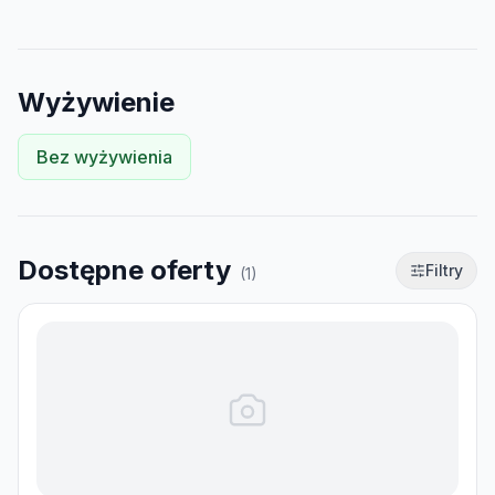
Wyżywienie
Bez wyżywienia
Dostępne oferty
Filtry
(
1
)