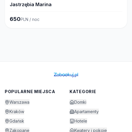
Jastrzębia Marina
650
PLN / noc
POPULARNE MIEJSCA
KATEGORIE
Warszawa
Domki
Kraków
Apartamenty
Gdańsk
Hotele
Zakopane
Kwatery i pokoje