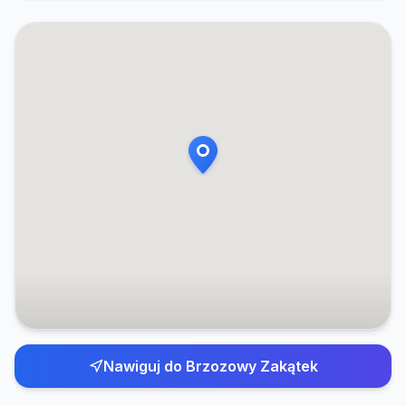
Nawiguj do
Brzozowy Zakątek