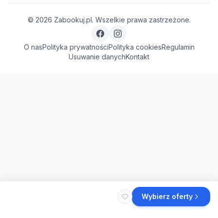
©
2026
Zabookuj.pl. Wszelkie prawa zastrzeżone.
O nas
Polityka prywatności
Polityka cookies
Regulamin
Usuwanie danych
Kontakt
Wybierz oferty