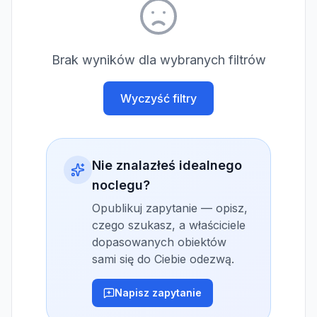
Brak wyników dla wybranych filtrów
Wyczyść filtry
Nie znalazłeś idealnego
noclegu?
Opublikuj zapytanie — opisz,
czego szukasz, a właściciele
dopasowanych obiektów
sami się do Ciebie odezwą.
Napisz zapytanie