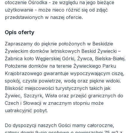
otoczenie Ośrodka - ze względu na jego bieżące
użytkowanie - może nieco różnić się od zdjęć
przedstawionych w naszej ofercie.
Opis oferty
Zapraszamy do pięknie położonych w Beskidzie
Żywieckim domków letniskowych Beskid Żywiecki –
Żabnica koło Węgierskiej Górki, Żywca, Bielska-Białej.
Położenie domków na terenie Żywieckiego Parku
Krajobrazowego gwarantuje wypoczywającym ciszę,
spokój, czyste powietrze, wodę oraz piękne widoki.
Bliskość miejscowości turystycznych takich jak
Żywiec, Szczyrk, Wisła oraz przejść granicznych do
Czech i Słowacji w znacznym stopniu może
uatrakcyjnić pobyt.
Do dyspozycji naszych Gości mamy całoroczne,
cztery domki 9-cio osobowe o powierzchni 75 m2 z