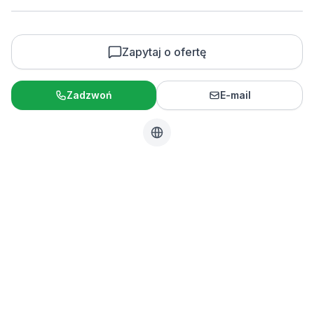
Zapytaj o ofertę
Zadzwoń
E-mail