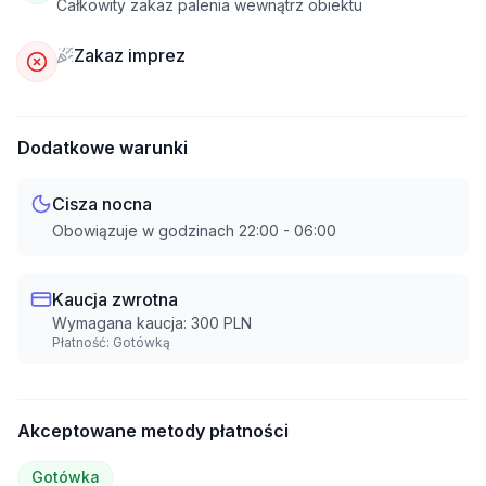
Całkowity zakaz palenia wewnątrz obiektu
Zakaz imprez
Dodatkowe warunki
Cisza nocna
Obowiązuje w godzinach
22:00
-
06:00
Kaucja zwrotna
Wymagana kaucja:
300
PLN
Płatność:
Gotówką
Akceptowane metody płatności
Gotówka