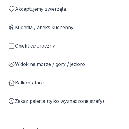
Akceptujemy zwierzęta
Kuchnia / aneks kuchenny
Obiekt całoroczny
Widok na morze / góry / jezioro
Balkon / taras
Zakaz palenia (tylko wyznaczone strefy)