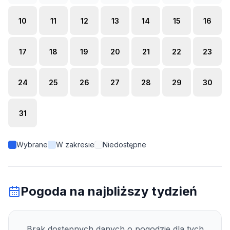
10
11
12
13
14
15
16
17
18
19
20
21
22
23
24
25
26
27
28
29
30
31
Wybrane
W zakresie
Niedostępne
Pogoda na najbliższy tydzień
Brak dostępnych danych o pogodzie dla tych