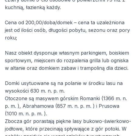
kuchnią, łazienką każdy.
Cena od 200,00/doba/domek – cena ta uzależniona
jest od ilości osób, długości pobytu, sezonu oraz pory
roku;
Nasz obiekt dysponuje własnym parkingiem, boiskiem
sportowym, miejscem do rozpalenia grilla lub ogniska
w altanie oraz domkiem zabaw i trampoliną dla dzieci.
Domki usytuowane są na polanie w środku lasu na
wysokości 630 m. n. p. m.
Otoczone są masywem górskim Romanki (1366 m. n.
p. m. ), Abrahamowa (857 m. n. p. m. ) i Prusowa
(1010 m. n. p. m. ).
Zbocza gór porastają piękne lasy bukowo-świerkowo-
jodłowe, które przecinają spływające z gór potoki. W