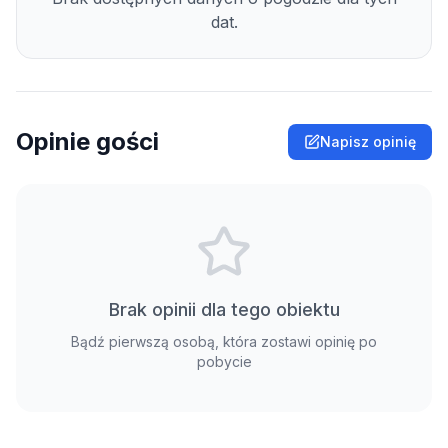
dat.
Opinie gości
Napisz opinię
Brak opinii dla tego obiektu
Bądź pierwszą osobą, która zostawi opinię po
pobycie