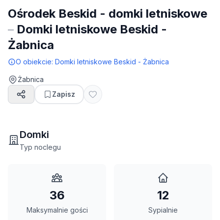
Ośrodek Beskid - domki letniskowe
–
Domki letniskowe Beskid -
Żabnica
O obiekcie:
Domki letniskowe Beskid - Żabnica
Żabnica
Zapisz
Domki
Typ noclegu
36
12
Maksymalnie gości
Sypialnie