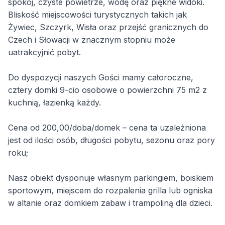
spokój, czyste powietrze, wodę oraz piękne widoki.
Bliskość miejscowości turystycznych takich jak
Żywiec, Szczyrk, Wisła oraz przejść granicznych do
Czech i Słowacji w znacznym stopniu może
uatrakcyjnić pobyt.
Do dyspozycji naszych Gości mamy całoroczne,
cztery domki 9-cio osobowe o powierzchni 75 m2 z
kuchnią, łazienką każdy.
Cena od 200,00/doba/domek – cena ta uzależniona
jest od ilości osób, długości pobytu, sezonu oraz pory
roku;
Nasz obiekt dysponuje własnym parkingiem, boiskiem
sportowym, miejscem do rozpalenia grilla lub ogniska
w altanie oraz domkiem zabaw i trampoliną dla dzieci.