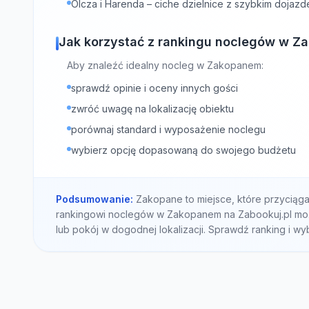
Olcza i Harenda – ciche dzielnice z szybkim dojaz
Jak korzystać z rankingu noclegów w 
Aby znaleźć idealny nocleg w Zakopanem:
sprawdź opinie i oceny innych gości
zwróć uwagę na lokalizację obiektu
porównaj standard i wyposażenie noclegu
wybierz opcję dopasowaną do swojego budżetu
Podsumowanie:
Zakopane to miejsce, które przyciąga 
rankingowi noclegów w Zakopanem na Zabookuj.pl może
lub pokój w dogodnej lokalizacji. Sprawdź ranking i wy