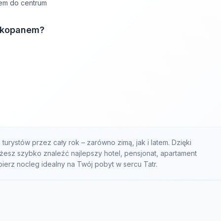
dem do centrum
Zakopanem?
turystów przez cały rok – zarówno zimą, jak i latem. Dzięki
sz szybko znaleźć najlepszy hotel, pensjonat, apartament
bierz nocleg idealny na Twój pobyt w sercu Tatr.