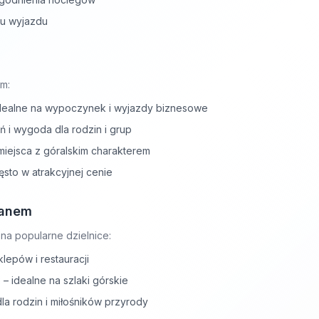
lu wyjazdu
m:
idealne na wypoczynek i wyjazdy biznesowe
 i wygoda dla rodzin i grup
miejsca z góralskim charakterem
sto w atrakcyjnej cenie
panem
a popularne dzielnice:
klepów i restauracji
– idealne na szlaki górskie
dla rodzin i miłośników przyrody