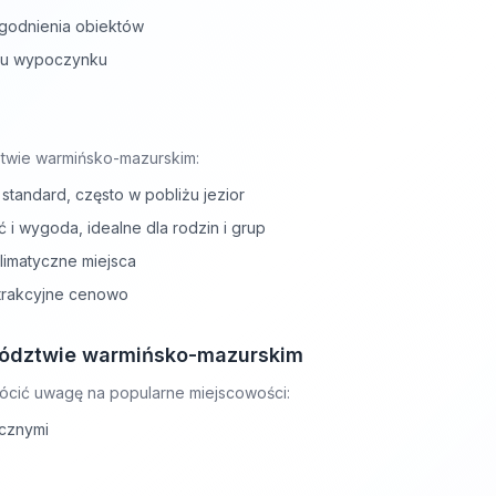
godnienia obiektów
ylu wypoczynku
twie warmińsko-mazurskim:
standard, często w pobliżu jezior
i wygoda, idealne dla rodzin i grup
limatyczne miejsca
atrakcyjne cenowo
wództwie warmińsko-mazurskim
ócić uwagę na popularne miejscowości:
ycznymi