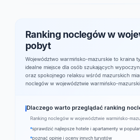
Ranking noclegów w woje
pobyt
Województwo warmińsko-mazurskie to kraina tys
idealne miejsce dla osób szukających wypoczyn
oraz spokojnego relaksu wśród mazurskich mias
noclegów w województwie warmińsko-mazurskim,
Dlaczego warto przeglądać ranking no
Ranking noclegów w województwie warmińsko-mazu
sprawdzić najlepsze hotele i apartamenty w popula
poznać opinie i oceny innych turystów