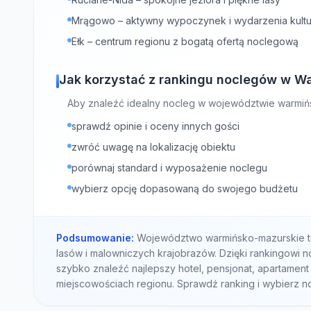
Mrągowo – aktywny wypoczynek i wydarzenia kultu
Ełk – centrum regionu z bogatą ofertą noclegową
Jak korzystać z rankingu noclegów w 
Aby znaleźć idealny nocleg w województwie warmiń
sprawdź opinie i oceny innych gości
zwróć uwagę na lokalizację obiektu
porównaj standard i wyposażenie noclegu
wybierz opcję dopasowaną do swojego budżetu
Podsumowanie:
Województwo warmińsko-mazurskie to
lasów i malowniczych krajobrazów. Dzięki rankingowi
szybko znaleźć najlepszy hotel, pensjonat, apartament
miejscowościach regionu. Sprawdź ranking i wybierz n