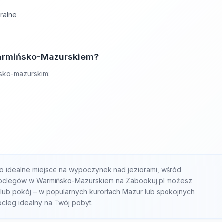
ralne
Warmińsko-Mazurskiem?
sko-mazurskim:
 idealne miejsce na wypoczynek nad jeziorami, wśród
 noclegów w Warmińsko-Mazurskiem na Zabookuj.pl możesz
 lub pokój – w popularnych kurortach Mazur lub spokojnych
ocleg idealny na Twój pobyt.