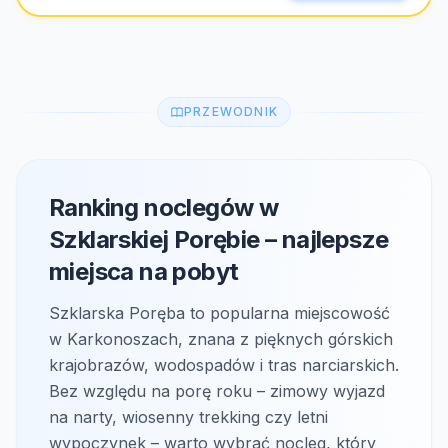
PRZEWODNIK
Ranking noclegów w
Szklarskiej Porębie – najlepsze
miejsca na pobyt
Szklarska Poręba to popularna miejscowość
w Karkonoszach, znana z pięknych górskich
krajobrazów, wodospadów i tras narciarskich.
Bez względu na porę roku – zimowy wyjazd
na narty, wiosenny trekking czy letni
wypoczynek – warto wybrać nocleg, który