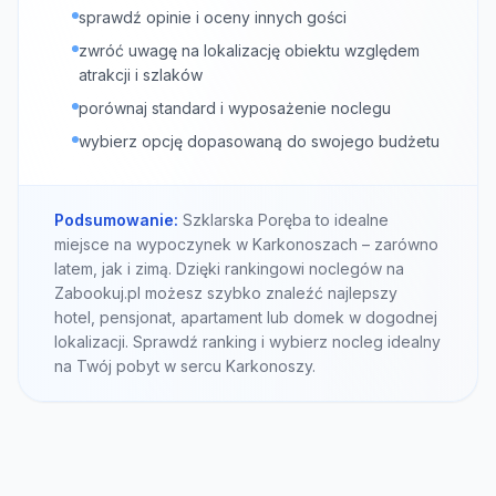
sprawdź opinie i oceny innych gości
zwróć uwagę na lokalizację obiektu względem
atrakcji i szlaków
porównaj standard i wyposażenie noclegu
wybierz opcję dopasowaną do swojego budżetu
Podsumowanie:
Szklarska Poręba to idealne
miejsce na wypoczynek w Karkonoszach – zarówno
latem, jak i zimą. Dzięki rankingowi noclegów na
Zabookuj.pl możesz szybko znaleźć najlepszy
hotel, pensjonat, apartament lub domek w dogodnej
lokalizacji. Sprawdź ranking i wybierz nocleg idealny
na Twój pobyt w sercu Karkonoszy.