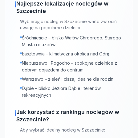
Najlepsze lokalizacje noclegów w
Szczecinie
Wybierając nocleg w Szczecinie warto zwrócić
uwagę na popularne dzielnice:
Śródmieście – blisko Wałów Chrobrego, Starego
Miasta i muzeów
Łasztownia – klimatyczna okolica nad Odrą
Niebuszewo i Pogodno – spokojne dzielnice z
dobrym dojazdem do centrum
Warszewo – zieleń i cisza, idealne dla rodzin
Dąbie – blisko Jeziora Dąbie i terenów
rekreacyjnych
Jak korzystać z rankingu noclegów w
Szczecinie?
Aby wybrać idealny nocleg w Szczecinie: