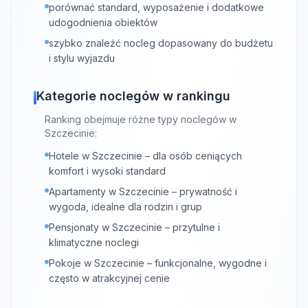
porównać standard, wyposażenie i dodatkowe
udogodnienia obiektów
szybko znaleźć nocleg dopasowany do budżetu
i stylu wyjazdu
Kategorie noclegów w rankingu
Ranking obejmuje różne typy noclegów w
Szczecinie:
Hotele w Szczecinie – dla osób ceniących
komfort i wysoki standard
Apartamenty w Szczecinie – prywatność i
wygoda, idealne dla rodzin i grup
Pensjonaty w Szczecinie – przytulne i
klimatyczne noclegi
Pokoje w Szczecinie – funkcjonalne, wygodne i
często w atrakcyjnej cenie