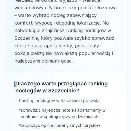
Niezależnie od celu wyjazdu – wakacje,
weekendowy city break czy podróż służbowa
– warto wybrać nocleg zapewniający
komfort, wygodę i dogodną lokalizację. Na
Zabookuj.pl znajdziesz ranking noclegów w
Szczecinie, który pozwala szybko sprawdzić,
które hotele, apartamenty, pensjonaty i
pokoje cieszą się największą popularnością i
najlepszymi opiniami gości.
Dlaczego warto przeglądać ranking
noclegów w Szczecinie?
Ranking noclegów w Szczecinie pozwala:
sprawdzić najlepsze hotele i apartamenty w
centrum i w spokojniejszych dzielnicach
zobaczyć opinie i oceny innych turystów