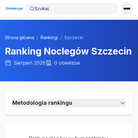
Szukaj
Strona główna
/
Rankingi
/
Szczecin
Ranking Noclegów
Szczecin
Sierpień 2026
0
obiektów
Metodologia rankingu