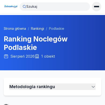
Szukaj
Strona główna
/
Rankingi
/
Podlaskie
Ranking Noclegów
Podlaskie
Sierpień 2026
1
obiekt
Metodologia rankingu