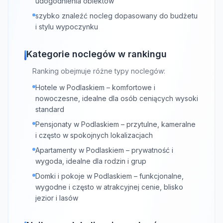
udogodnienia obiektów
szybko znaleźć nocleg dopasowany do budżetu
i stylu wypoczynku
Kategorie noclegów w rankingu
Ranking obejmuje różne typy noclegów:
Hotele w Podlaskiem – komfortowe i
nowoczesne, idealne dla osób ceniących wysoki
standard
Pensjonaty w Podlaskiem – przytulne, kameralne
i często w spokojnych lokalizacjach
Apartamenty w Podlaskiem – prywatność i
wygoda, idealne dla rodzin i grup
Domki i pokoje w Podlaskiem – funkcjonalne,
wygodne i często w atrakcyjnej cenie, blisko
jezior i lasów