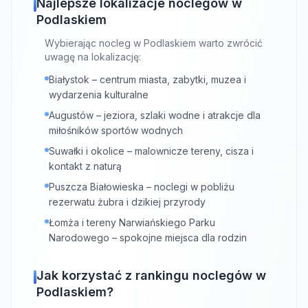
Najlepsze lokalizacje noclegów w
Podlaskiem
Wybierając nocleg w Podlaskiem warto zwrócić
uwagę na lokalizację:
Białystok – centrum miasta, zabytki, muzea i
wydarzenia kulturalne
Augustów – jeziora, szlaki wodne i atrakcje dla
miłośników sportów wodnych
Suwałki i okolice – malownicze tereny, cisza i
kontakt z naturą
Puszcza Białowieska – noclegi w pobliżu
rezerwatu żubra i dzikiej przyrody
Łomża i tereny Narwiańskiego Parku
Narodowego – spokojne miejsca dla rodzin
Jak korzystać z rankingu noclegów w
Podlaskiem?