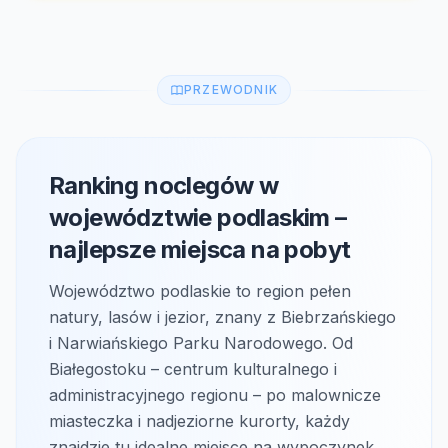
PRZEWODNIK
Ranking noclegów w
województwie podlaskim –
najlepsze miejsca na pobyt
Województwo podlaskie to region pełen
natury, lasów i jezior, znany z Biebrzańskiego
i Narwiańskiego Parku Narodowego. Od
Białegostoku – centrum kulturalnego i
administracyjnego regionu – po malownicze
miasteczka i nadjeziorne kurorty, każdy
znajdzie tu idealne miejsce na wypoczynek.