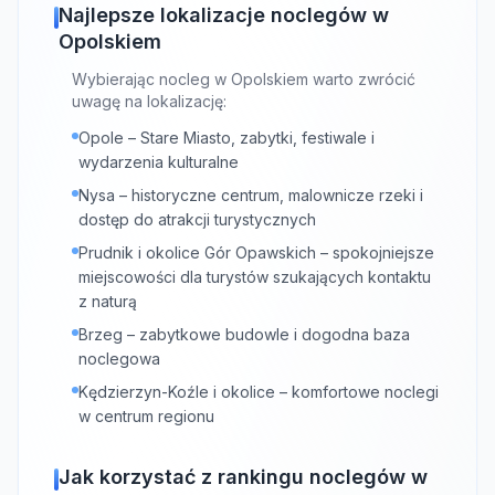
Najlepsze lokalizacje noclegów w
Opolskiem
Wybierając nocleg w Opolskiem warto zwrócić
uwagę na lokalizację:
Opole – Stare Miasto, zabytki, festiwale i
wydarzenia kulturalne
Nysa – historyczne centrum, malownicze rzeki i
dostęp do atrakcji turystycznych
Prudnik i okolice Gór Opawskich – spokojniejsze
miejscowości dla turystów szukających kontaktu
z naturą
Brzeg – zabytkowe budowle i dogodna baza
noclegowa
Kędzierzyn-Koźle i okolice – komfortowe noclegi
w centrum regionu
Jak korzystać z rankingu noclegów w