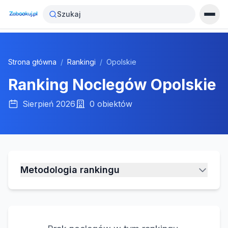
Szukaj
Strona główna
/
Rankingi
/
Opolskie
Ranking Noclegów
Opolskie
Sierpień 2026
0
obiektów
Metodologia rankingu