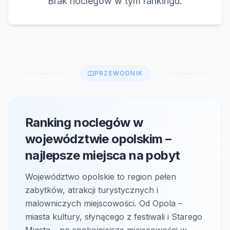
Brak noclegów w tym rankingu.
PRZEWODNIK
Ranking noclegów w
województwie opolskim –
najlepsze miejsca na pobyt
Województwo opolskie to region pełen
zabytków, atrakcji turystycznych i
malowniczych miejscowości. Od Opola –
miasta kultury, słynącego z festiwali i Starego