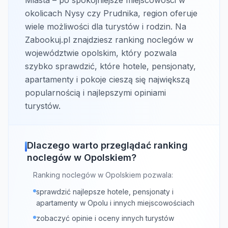
Miasta – po spokojniejsze miejscowości w
okolicach Nysy czy Prudnika, region oferuje
wiele możliwości dla turystów i rodzin. Na
Zabookuj.pl znajdziesz ranking noclegów w
województwie opolskim, który pozwala
szybko sprawdzić, które hotele, pensjonaty,
apartamenty i pokoje cieszą się największą
popularnością i najlepszymi opiniami
turystów.
Dlaczego warto przeglądać ranking
noclegów w Opolskiem?
Ranking noclegów w Opolskiem pozwala:
sprawdzić najlepsze hotele, pensjonaty i
apartamenty w Opolu i innych miejscowościach
zobaczyć opinie i oceny innych turystów