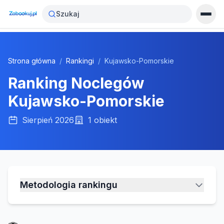
Szukaj
Strona główna
/
Rankingi
/
Kujawsko-Pomorskie
Ranking Noclegów
Kujawsko-Pomorskie
Sierpień 2026
1
obiekt
Metodologia rankingu