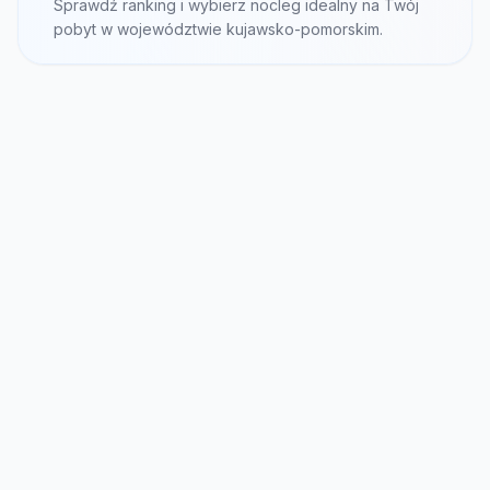
Sprawdź ranking i wybierz nocleg idealny na Twój
pobyt w województwie kujawsko-pomorskim.