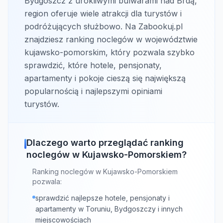
Bydgoszcz z urokliwymi bulwarami nad Brdą,
region oferuje wiele atrakcji dla turystów i
podróżujących służbowo. Na Zabookuj.pl
znajdziesz ranking noclegów w województwie
kujawsko-pomorskim, który pozwala szybko
sprawdzić, które hotele, pensjonaty,
apartamenty i pokoje cieszą się największą
popularnością i najlepszymi opiniami
turystów.
Dlaczego warto przeglądać ranking
noclegów w Kujawsko-Pomorskiem?
Ranking noclegów w Kujawsko-Pomorskiem
pozwala:
sprawdzić najlepsze hotele, pensjonaty i
apartamenty w Toruniu, Bydgoszczy i innych
miejscowościach