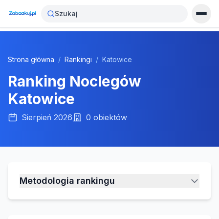
Szukaj
Strona główna
/
Rankingi
/
Katowice
Ranking Noclegów
Katowice
Sierpień 2026
0
obiektów
Metodologia rankingu