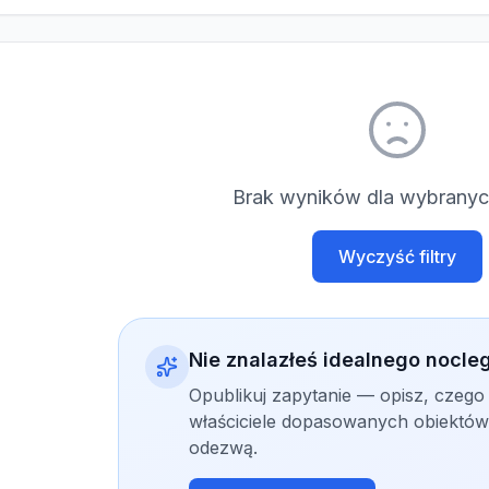
Brak wyników dla wybranych
Wyczyść filtry
Nie znalazłeś idealnego nocle
Opublikuj zapytanie — opisz, czego
właściciele dopasowanych obiektów 
odezwą.